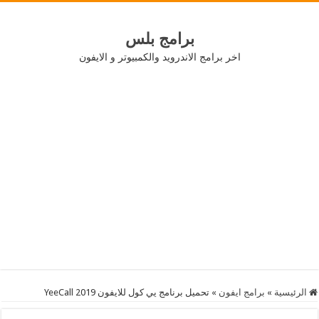
برامج بلس
اخر برامج الاندرويد والكمبيوتر و الايفون
الرئيسية
»
برامج ايفون
»
تحميل برنامج يي كول للايفون 2019 YeeCall