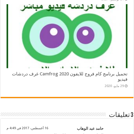
تحميل برنامج كام فروج للايفون 2020 Camfrog غرف دردشات
فيديو
29 مايو، 2020
3 تعليقات
حامد عبد الوهاب
16 أغسطس، 2017 في 4:49 م