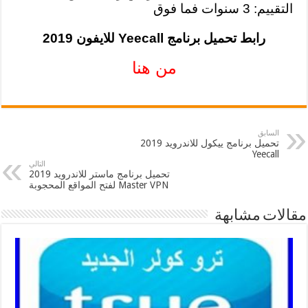
التقييم: 3 سنوات فما فوق
رابط تحميل برنامج Yeecall للايفون 2019
من هنا
السابق
تحميل برنامج ييكول للاندرويد 2019
Yeecall
التالي
تحميل برنامج ماستر للاندرويد 2019
Master VPN لفتح المواقع المحجوبة
مقالات مشابهة