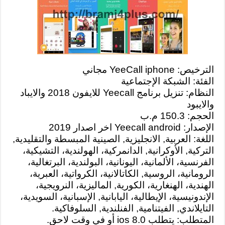
الترخيص: YeeCall iphone مجاني
الفئة: الشبكة الإجتماعية
النظام: تنزيل برنامج Yeecall للايفون 2018 والايباد
والايبود
الحجم: 150.3 م.ب
الإصدار: Yeecall android
اخر اصدار 2019
اللغة: العربية, الانجليزية, الصينية المبسطة والتقليدية,
التركية, الأوكرانية, الدانمركية، الهولندية، التشيكية،
الفرنسية، الألمانية، اليونانية، البولندية، البرتغالية،
الرومانية، الروسية, الكاتالانية، الكرواتية، العبرية،
الهندية، الهنغارية، الكورية, الماليزية، النرويجية،
الإندونيسية، الإيطالية، اليابانية, الإسبانية، السويدية،
التايلاندي, الفيتنامية, الفنلندية, السلوفاكية.
المتطلب: يتطلب ios 8.0 أو في وقت لاحق.