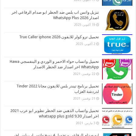
تنزيل واتس اب بلس ضد الحظر ابو صدام الرفاعي اخر
اصدار 2026 WhatsApp Plus
19 أكتوبر، 2025
تحميل ترو كولر للايفون 2026 True Caller iphone
2 أكتوبر، 2025
تحميل واتساب حواء الاحمر و الوردي و البنفسجي Hawa
WhatsApp اخر اصدار ضد الحظر الاصدار
22 نوفمبر، 2021
تحميل برنامج تيندر بلس للايفون مجانا 2022 Tinder
لدردشة العزاب
21 نوفمبر، 2021
تحميل واتساب الذهبي ضد الحظر تطوير ابو عرب 2021
اخر اصدار whatsapp plus gold 9.30
3 مارس، 2021
ابو صدام الرفاعي – تحميل 4 نسخ واتس اب بلس اخر