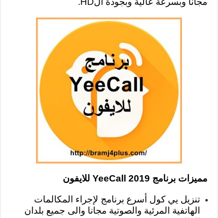
مجانا وبسرعة عالية وبجودة الHD.
مميزات برنامج YeeCall 2019 للايفون
تنزيل يي كول أسرع برنامج لإجراء المكالمات
الهاتفية المرئية والصوتية مجانا والى جميع بلدان