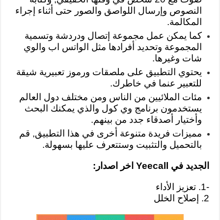
النصوص وإرسال اللواصق والصور حتى أثناء إجراء
المكالمة.
كما يمكن عمل مجموعة إتصال ودردشة وتسمية
المجموعة وتحديد أفرادها مثل الواتس اب والوي
شات وغيرها.
يحتوي التطبيق على ملصقات ورموز تعبيرية شيقة
للتعبير عنما في خاطرك.
مئات الملائيين من الناس ومن مختلف دول العالم
يستخدمون برنامج وي كول والذي يمكنك البحث
وأختيار أصدقاء جدد من بينهم.
مميزات فريدة متنوعة أخرى في هذا التطبيق, قم
بالتحميل والتثبيت وستتعرف عليها بسهولة.
الجديد في Yeecall
اخر اصدار:
-1. تعزيز الأداء
2. إصلاح الخلل