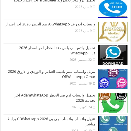
تحميل ترو كولر للاندرويد TrueCaller اخر اصدار 2026
9 يناير، 2026
واتساب ابو رعد ARWhatsApp ضد الحظر 2026 اخر اصدار
9 يناير، 2026
تحميل واتس اب بلس ضد الحظر اخر اصدار 2026
WhatsApp Plus
22 ديسمبر، 2025
تنزيل واتساب عمر باذيب العنابي و الوردي و الازرق 2026
OBWhataApp Omar
19 ديسمبر، 2025
تحميل واتساب ادم ضد الحظر AdamWhatsApp اخر
تحديث 2026
24 أكتوبر، 2025
تنزيل واتساب واتساب جي بي 2026 GBWhatsapp برابط
مباشر
19 أكتوبر، 2025