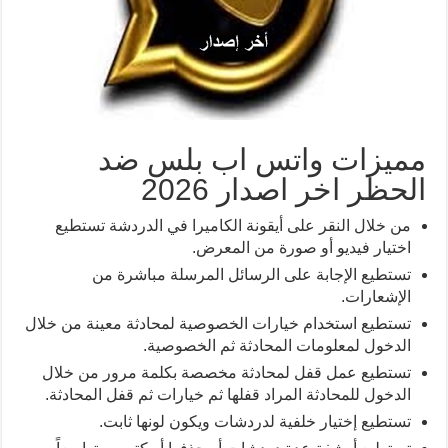
مميزات واتس اب بلس ضد
الحظر اخر اصدار 2026
من خلال النقر على أيقونة الكاميرا في الدردشة تستطيع
اختيار فيديو أو صورة من المعرض.
تستطيع الإجابة على الرسائل المرسلة مباشرة من
الإشعارات.
تستطيع استخدام خيارات الخصوصية لمحادثة معينة من خلال
الدخول لمعلومات المحادثة ثم الخصوصية.
تستطيع عمل قفل لمحادثة مخصصة بكلمة مرور من خلال
الدخول للمحادثة المراد قفلها ثم خيارات ثم قفل المحادثة.
تستطيع إختيار خلفية لدردشات ويكون لونها ثابت.