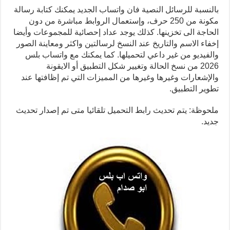
بالنسبة للرسائل النصية فان واتساب الجديد يمكنك كتابة رسالة
مكونة من 250 حرف، وإستعمال الروابط مباشرة من دون
الحاجة الى تخزينها. كذلك يوجد عداد إحصائية للمجموعات وأيضا
إخفاء الاسم والتاريخ عند النسخ لرسالتين واكثر ومعاينة الصور
والفيديو من غير داعي لتحميلها. كما يمكنك مع واتساب بلس
2026 من نسخ الحالة وتغيير شكل التطبيق أو الايقونة
والإشعارات وغيرها وغيرها من المميزات التي تم إظافتها عند
تطوير التطبيق.
ملحوظة: يتم تحديث رابط التحميل تلقائيا متى تم إصدار تحديث
جديد.