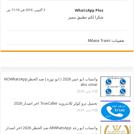
WhatsApp Plus
3 أكتوبر، 2016 في 11:10 ص
شكرا لكم تطبيق مميز
تعقيبات: Milana Travis
واتساب ابو عمر 2026 ( ابو نورة ) ضد الحظرNOWhatsApp
abo omar
9 يناير، 2026
تحميل ترو كولر للاندرويد TrueCaller اخر اصدار 2026
9 يناير، 2026
واتساب ابو رعد ARWhatsApp ضد الحظر 2026 اخر اصدار