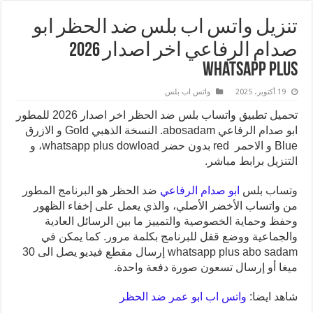
تنزيل واتس اب بلس ضد الحظر ابو
صدام الرفاعي اخر اصدار 2026
WhatsApp Plus
19 أكتوبر، 2025
واتس اب بلس
تحميل تطبيق واتساب بلس ضد الحظر اخر اصدار 2026 للمطور
ابو صدام الرفاعي abosadam. النسخة الذهبي Gold و الازرق
Blue و الاحمر red بدون حضر whatsapp plus dowload، و
التنزيل برابط مباشر.
وتساب بلس
ابو صدام الرفاعي
ضد الحظر هو البرنامج المطور
من واتساب الأخضر الأصلي، والذي يعمل على إخفاء الظهور
وحفظ وحماية الخصوصية والتمييز ما بين الرسائل العادية
والجماعية ووضع قفل للبرنامج بكلمة مرور. كما يمكن في
whatsapp plus abo sadam إرسال مقطع فيديو يصل الى 30
ميغا أو إرسال تسعون صورة دفعة واحدة.
شاهد ايضا:
واتس اب ابو عمر ضد الحظر