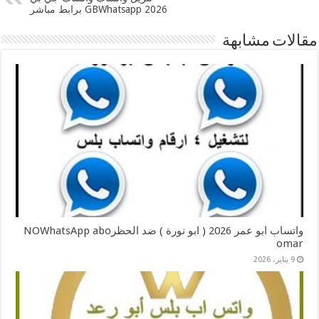
2026 GBWhatsapp برابط مباشر
مقالات مشابهة
واتساب ابو عمر 2026 ( ابو نورة ) ضد الحظرNOWhatsApp abo
omar
9 يناير، 2026