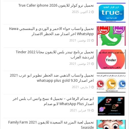
تحميل ترو كولر للايفون 2026 True Caller iphone
2 أكتوبر، 2025
تحميل واتساب حواء الاحمر و الوردي و البنفسجي Hawa
WhatsApp اخر اصدار ضد الحظر الاصدار
22 نوفمبر، 2021
تحميل برنامج تيندر بلس للايفون مجانا 2022 Tinder
لدردشة العزاب
21 نوفمبر، 2021
تحميل واتساب الذهبي ضد الحظر تطوير ابو عرب 2021
اخر اصدار whatsapp plus gold 9.30
3 مارس، 2021
ابو صدام الرفاعي – تحميل 4 نسخ واتس اب بلس اخر
اصدار WhatsApp Plus لابو صدام
19 فبراير، 2021
تحميل لعبة المزرعة السعيدة للايفون 2021 Family Farm
Seaside