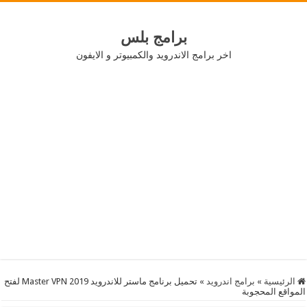
برامج بلس
اخر برامج الاندرويد والكمبيوتر و الايفون
الرئيسية
»
برامج اندرويد
»
تحميل برنامج ماستر للاندرويد 2019 Master VPN لفتح
المواقع المحجوبة