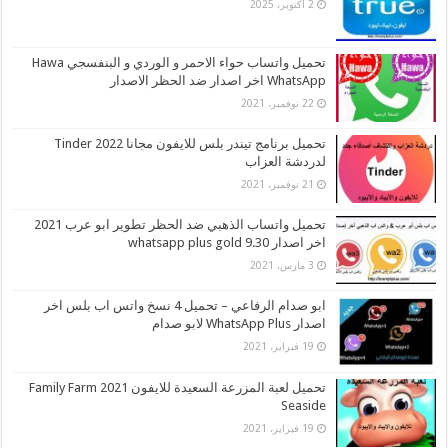
2 أكتوبر، 2025
تحميل واتساب حواء الاحمر و الوردي و البنفسجي Hawa
WhatsApp اخر اصدار ضد الحظر الاصدار
22 نوفمبر، 2021
تحميل برنامج تيندر بلس للايفون مجانا 2022 Tinder
لدردشة العزاب
21 نوفمبر، 2021
تحميل واتساب الذهبي ضد الحظر تطوير ابو عرب 2021
اخر اصدار whatsapp plus gold 9.30
3 مارس، 2021
ابو صدام الرفاعي – تحميل 4 نسخ واتس اب بلس اخر
اصدار WhatsApp Plus لابو صدام
19 فبراير، 2021
تحميل لعبة المزرعة السعيدة للايفون 2021 Family Farm
Seaside
19 فبراير، 2021