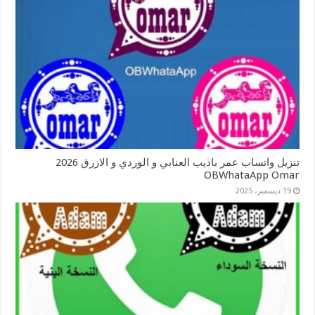
تنزيل واتساب عمر باذيب العنابي و الوردي و الازرق 2026
OBWhataApp Omar
19 ديسمبر، 2025