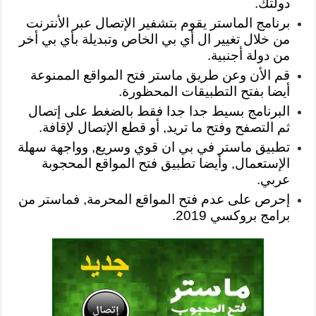
دولتك.
برنامج الماستر يقوم بتشفير الإتصال عبر الأنترنت
من خلال تغيير ال أي بي الخاص وتبديلة بأي بي أخر
من دولة أجنبية.
قم الأن وعن طريق ماستر فتح المواقع الممنوعة
أيضا بفتح التطبيقات المحظورة.
البرنامج بسيط جدا جدا فقط بالضغط على إتصال
ثم التصفح وفتح ما تريد, أو قطع الإتصال لإقافة.
تطبيق ماستر في بي ان قوي وسريع, وواجهة سهلة
الإستعمال, وأيضا تطبيق فتح المواقع المحجوبة
عربي.
إحرص على عدم فتح المواقع المحرمة, فماستر من
برامج بروكسي 2019.