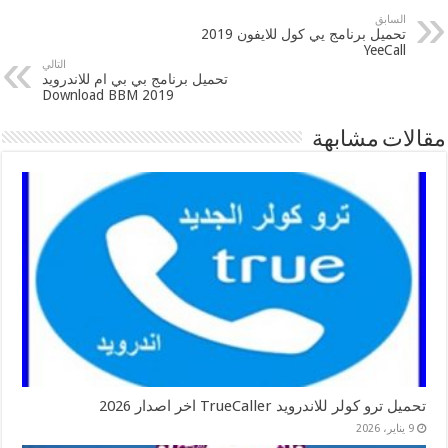
السابق
تحميل برنامج يي كول للايفون 2019
YeeCall
التالي
تحميل برنامج بي بي ام للاندرويد
2019 Download BBM
مقالات مشابهة
تحميل ترو كولر للاندرويد TrueCaller اخر اصدار 2026
9 يناير، 2026