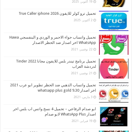
19 أكتوبر، 2025
تحميل ترو كولر للايفون 2026 True Caller iphone
2 أكتوبر، 2025
تحميل واتساب حواء الاحمر و الوردي و البنفسجي Hawa
WhatsApp اخر اصدار ضد الحظر الاصدار
22 نوفمبر، 2021
تحميل برنامج تيندر بلس للايفون مجانا 2022 Tinder
لدردشة العزاب
21 نوفمبر، 2021
تحميل واتساب الذهبي ضد الحظر تطوير ابو عرب 2021
اخر اصدار whatsapp plus gold 9.30
3 مارس، 2021
ابو صدام الرفاعي – تحميل 4 نسخ واتس اب بلس اخر
اصدار WhatsApp Plus لابو صدام
19 فبراير، 2021