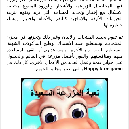
فيها المحاصيل الزراعية والأشجار والورود المتنوع مختلفة
الأشكال مع إختيار وتحديد المساحة التي تريد وتقوم بتربية
الحيوانات الأليفة والإنتاجية كالبقر والأغنام وإختيار وإنشاء
حظيرة لها,
ثم تقوم بحصد المنتجات والالبان وغير ذلك وتخزنها في مخزن
المنتجات, وتستطيع صيد الأسماك, وطبخ المأكولات الشهية,
وتستطيع اللعب مع الأخرين ومساعدتهم أو تلقي المساعدة
منهم ومنافستهم والفوز بأفضل مزرعة في العالم والحصول
على جوائز قيمة وعمل العديد من الأعمال الأخرى, كل ذلك في
Happy farm game
والتي تعتبر مجانية للجميع.