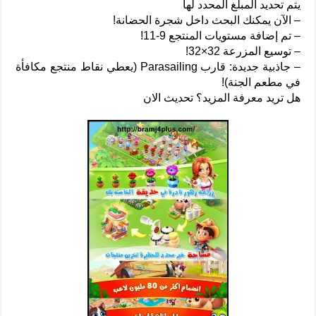
يتم تحديد المبلغ المحدد لها
– الآن يمكنك البحث داخل شجرة الحضانة!
– تم إضافة مستويات المنتجع 9-11!
– توسيع المزرعة 32×32!
– جاذبية جديدة: قارب Parasailing (يعطي نقاط منتجع مكافأة
في مطعم الجنة)!
هل تريد معرفة المزيد؟ تحديث الان