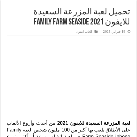
تحميل لعبة المزرعة السعيدة
للايفون 2021 Family Farm Seaside
19 فبراير، 2021
العاب ايفون
لعبة المزرعة السعيدة للايفون 2021
من أحدث وأروع الألعاب
على الأطلاق يلعب بها أكثر من 100 مليون شخص, لعبة Family
Farm Seaside iphone هي لعبة إنشاء مزرعة أو أكثر وتزرع