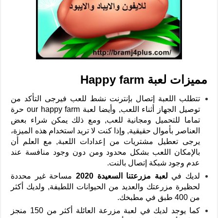
مميزات لعبة Happy farm
تتطلب اللعبة إتصال بإنترنت نشط للعب فيرجى التأكد من
توصيل الجهاز أثناء اللعب, وأيضا لعبة our happy farm حرة
تماما للتحميل ومجانية للعب, ومع ذلك يمكن شراء بعض
العناصر بأموال حقيقية, وإذا كنت لا تريد استخدام هذه الميزة،
يرجى تعطيل مشتريات من إعدادات اللعبة, مع العلم أن
بالإمكان اللعب بشكل محدود ومن دون وجود منافسة عند
عدم وجود شبكة إتصال بالنت.
لديك في
لعبة مزرعتنا السعيدة 2020
مساحة غير محددة
لحظيرة مزرعتك والعديد من الحيوانات اللطيفة, ولديك أكثر
من 400 طبق في مطبخك.
كما يوجد لديك في لعبة مزرعة العائلة أكثر من 150 منجز