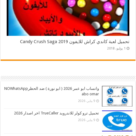
تحميل لعبة كاندي كراش للايفون 2019 Candy Crush Saga
1 يوليو، 2018
واتساب ابو عمر 2026 ( ابو نورة ) ضد الحظرNOWhatsApp
abo omar
9 يناير، 2026
تحميل ترو كولر للاندرويد TrueCaller اخر اصدار 2026
9 يناير، 2026