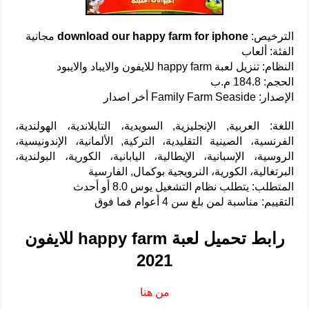
الترخيص:
download our happy farm for iphone
مجانية
الفئة: ألعاب
النظام: تنزيل لعبة happy farm للايفون والايباد والايبود
الحجم: 184.8 م.ب
الإصدار: Family Farm Seaside أخر اصدار
اللغة: العربية, الإنجليزية, السويدية، التايلاندية، الهولندية،
الفرنسية، الصينية التقليدية، التركية, الألمانية، الإندونيسية،
الروسية، الإسبانية، الإيطالية، اليابانية، الكورية، البولندية،
البرتغالية، الكورية، النرويجية بوكمال, الفارسية
المتطلب: يتطلب نظام التشغيل يوس 8.0 أو أحدث
التقييم: مناسبة لمن بلغ سن 4 أعوام فما فوق
رابط تحميل لعبة happy farm للايفون
2021
من هنا