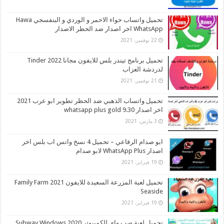
تحميل واتساب حواء الاحمر و الوردي و البنفسجي Hawa
WhatsApp اخر اصدار ضد الحظر الاصدار
22 نوفمبر، 2021
تحميل برنامج تيندر بلس للايفون مجانا 2022 Tinder
لدردشة العزاب
21 نوفمبر، 2021
تحميل واتساب الذهبي ضد الحظر تطوير ابو عرب 2021
اخر اصدار whatsapp plus gold 9.30
3 مارس، 2021
ابو صدام الرفاعي – تحميل 4 نسخ واتس اب بلس اخر
اصدار WhatsApp Plus لابو صدام
19 فبراير، 2021
تحميل لعبة المزرعة السعيدة للايفون 2021 Family Farm
Seaside
19 فبراير، 2021
تحميل لعبة صب واي للكمبيوتر 2020 Subway Windows