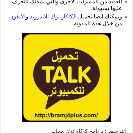
العديد من المميزات الأخرى والتي يمكنك التعرف
عليها بسهولة.
ويمكنك ايضا تحميل
الكاكاو توك للاندرويد
و
الايفون
من خلال هذة المدونة.
الترخيص: برنامج كاكاو توك مجاني