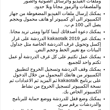
وملفات الفيديو والرسائل الصوتية والصور
والملصقات والرموز مجانا وبلا حدود.
يمكنك إرسال ملفات الفيديو المضغوطة من جهاز
الكمبيوتر الى أي كمبيوتر أو هاتف محمول وبحجم
يصل الى 100 م.ب.
يمكنك دعوة أصدقائك أينما كانوا ومتى تريد مجانا.
يمكنك عبر kakaotalk 2019 الدردشة على غرار
إكسل وتحويل غرف الدردشة الخاصة مثل جداول
البيانات مع تغيير الخط وحجم النص.
يمكنك عمل تكتيم على كل غرف الدردشة أو عمل
تكتم واحد للجميع.
يمكنك وقف الدردشة وتسجيل الخروج لتطبيق
الكمبيوتر من هاتفك المحمول من خلال الدخول
على برنامج kakaotalk ثم المزيد ثم الاعدادات ثم
نسخة الكمبيوتر لتسجيل الخروج من نشاط
الكمبيوتر الخاص بك.
يمكنك وضع قفل للدردشة ووضع حماية للبرنامج
والدردشات برقم سري.