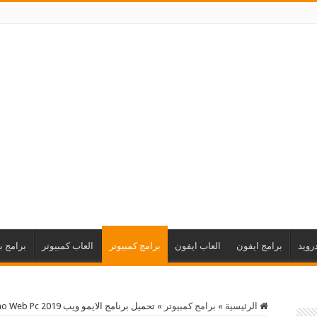
رويد
برامج ايفون
العاب ايفون
برامج كمبيوتر
العاب كمبيوتر
برامج ب
الرئيسية
»
برامج كمبيوتر
»
تحميل برنامج الايمو ويب 2019 Imo Web Pc