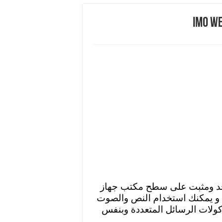
احد ومثبت على سطح مكتب جهاز
كمبيوتر الخاص بك وهو download imo web، و يمكنك استخدام النص والصوت
كولات الرسائل المتعددة وبنفس