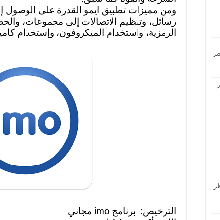
ومن مميزات تطبيق ايمو القدرة على الوصول إ
رسائل، وتنظيم الاتصالات إلى مجموعات، والحص
الرمزية، واستخدام الميكروفون، وإستخدام كاميرا
ر
حظر
الترخيص: برنامج imo مجاني