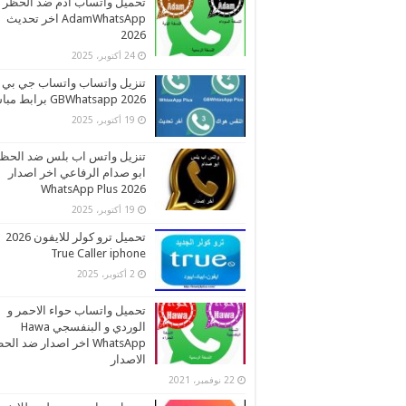
تحميل واتساب ادم ضد الحظر
AdamWhatsApp اخر تحديث
2026
24 أكتوبر، 2025
تنزيل واتساب واتساب جي بي
2026 GBWhatsapp برابط مباشر
19 أكتوبر، 2025
تنزيل واتس اب بلس ضد الحظ
ابو صدام الرفاعي اخر اصدار
2026 WhatsApp Plus
19 أكتوبر، 2025
تحميل ترو كولر للايفون 2026
True Caller iphone
2 أكتوبر، 2025
تحميل واتساب حواء الاحمر و
الوردي و البنفسجي Hawa
WhatsApp اخر اصدار ضد ال
الاصدار
22 نوفمبر، 2021