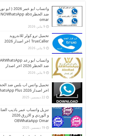
واتساب ابو عمر 2026 ( اب
ضد الحظرNOWhatsApp abo
omar
9 يناير، 2026
تحميل ترو كولر للاندرويد
TrueCaller اخر اصدار 2026
9 يناير، 2026
واتساب ابو رعد ARWhatsApp
ضد الحظر 2026 اخر اصدار
9 يناير، 2026
تحميل واتس اب بلس ضد الحظ
اخر اصدار 2026 WhatsApp Plus
22 ديسمبر، 2025
تنزيل واتساب عمر باذيب العنا
و الوردي و الازرق 2026
OBWhataApp Omar
19 ديسمبر، 2025