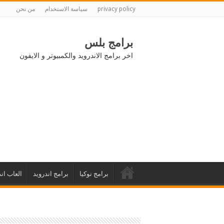
privacy policy
سياسة الاستخدام
من نحن
برامج بلس
اخر برامج الاندرويد والكمبيوتر و الايفون
برامج نوكيا
برامج اندرويد
العاب اند