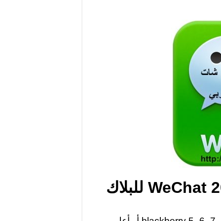
مميزات برنامج ويشات WeChat 2019 للبلاك