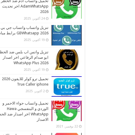
تحميل واتساب ادم ضد الحظر
AdamWhatsApp اخر تحديث
2026
24 أكتوبر، 2025
تنزيل واتساب واتساب جي بي
2026 GBWhatsapp برابط مباشر
19 أكتوبر، 2025
تنزيل واتس اب بلس ضد الحظ
ابو صدام الرفاعي اخر اصدار
2026 WhatsApp Plus
19 أكتوبر، 2025
تحميل ترو كولر للايفون 2026
True Caller iphone
2 أكتوبر، 2025
تحميل واتساب حواء الاحمر و
الوردي و البنفسجي Hawa
WhatsApp اخر اصدار ضد ال
الاصدار
22 نوفمبر، 2021