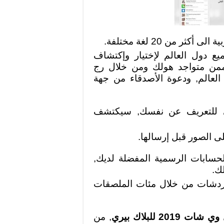
 دول العالم لإختيار وإكتشاف
ممن متواجد هولك ومن خلال رج
لعالم, ودعوة الأصدقاء من جهة
ي للتعريف عن نفسك, سيكتشف
ى الصور قبل إرسالها.
حسابات الرسمية المفضلة لديك,
ك.
لدردشات من خلال مئات الملصقات
شات 2019 للبلاك بيري
, من