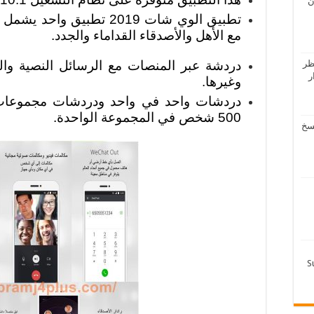
ن
تطبيق الوي شات 2019 تطبي
مع الأهل والأصدقاء القداماء والجدد.
ظر
دردشة عبر المنصات مع الرسائل النصية والص
دار
وغيرها.
دردشات واحد في واحد ودردشات مجموعات 
500 شخص في المجموعة الواحدة.
لرفاعي – تحميل 4 نسخ