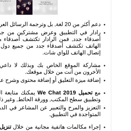
دعم أكثر من 20 لغة, بل وترجمة الرسائل العربية الى أكثر من 20 لغة مختلفة.
رادار في التطبيق وعرض مشتركين من جميع
أصدقاء جدد, فمن الرادار تكتشف أصدقاء 
الهاتف تكتشف أصدقاء جدد من جميع دول ا
إتصال الهاتف للواي شات.
مشاركة الموقع الخاص بك وبذلك لا داع
الأخرون من أنت من خلال موقعك.
إضافة ميزة التعليق أو إضافة محتوى وشرح عل
مع
تحميل We Chat 2019
يمكنك متابعة ال
وتطبيق سطح المكتب, وورقة الحائط, وغير ذل
التعزيز والمرح والتعبير عن المشاعر في ا
المتواجدة في التطبيق.
إجراء مكالمات هاتفية مجانية من خلال
تنزيل وي 