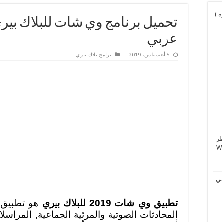
و نورة )
عربي
5 أغسطس، 2019
برامج بلاك بيري
ر
بي
تطبيق وي شات 2019 للبلاك بيري
هو تطبيق ش
المحادثات الصوتية والمرئية الجماعية, المرا