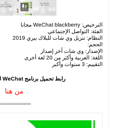
الترخيص: WeChat blackberry مجانا
الفئة: التواصل الإجتماعي
النظام: تنزيل وي شات للبلاك بيري 2019
الحجم:
الإصدار: وي شات أخر إصدار
اللغة: العربية وأكثر من 20 لغة أخرى
التقييم: 3 سنوات وأكبر
رابط تحميل برنامج WeChat للبلاك بيري 2019
من هنا
============