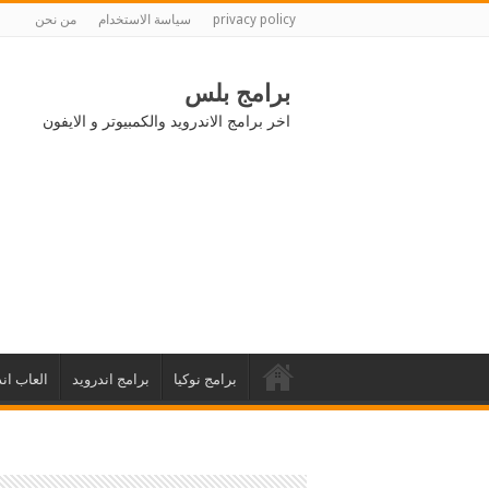
privacy policy
سياسة الاستخدام
من نحن
برامج بلس
اخر برامج الاندرويد والكمبيوتر و الايفون
برامج نوكيا
برامج اندرويد
العاب اند