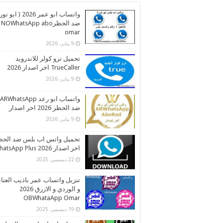
واتساب ابو عمر 2026 ( اب
ضد الحظرNOWhatsApp abo
omar
9 يناير، 2026
تحميل ترو كولر للاندرويد
TrueCaller اخر اصدار 2026
9 يناير، 2026
واتساب ابو رعد ARWhatsApp
ضد الحظر 2026 اخر اصدار
9 يناير، 2026
تحميل واتس اب بلس ضد الحظ
اخر اصدار 2026 WhatsApp Plus
22 ديسمبر، 2025
تنزيل واتساب عمر باذيب العنا
و الوردي و الازرق 2026
OBWhataApp Omar
19 ديسمبر، 2025