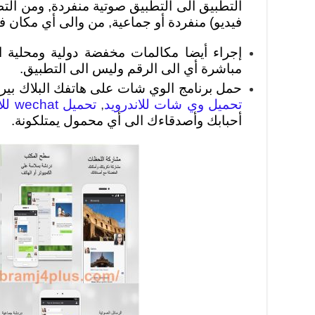
التطبيق الى التطبيق صوتية منفردة, ومن الت
فيديو) منفردة أو جماعية, من والى أي مكان في
إجراء أيضا مكالمات مخفضة دولية ومحلية ا
مباشرة أي الى الرقم وليس الى التطبيق.
حمل برنامج الوي شات على هاتفك البلاك بير
تحميل وي شات للاندرويد
,
تحميل wechat للايفون
أحبابك وأصدقاءك الى أي محمول يمتلكونة.