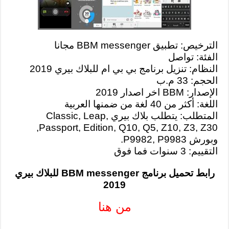
الترخيص: تطبيق BBM messenger مجانا
الفئة: تواصل
النظام: تنزيل برنامج بي بي ام للبلاك بيري 2019
الحجم: 33 م.ب
الإصدار: BBM
اخر اصدار 2019
اللغة: أكثر من 40 لغة من ضمنها العربية
المتطلب: يتطلب بلاك بيري Classic, Leap,
Passport, Edition, Q10, Q5, Z10, Z3, Z30,
وبورش P9982, P9983.
التقييم: 3 سنوات فما فوق
رابط تحميل برنامج BBM messenger للبلاك بيري
2019
من هنا