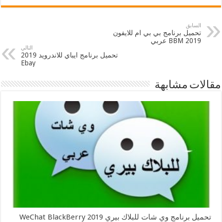
السابق
تحميل برنامج بي بي ام للايفون
2019 BBM عربي
التالي
تحميل برنامج ايباي للاندرويد 2019
Ebay
مقالات مشابهة
تحميل برنامج وي شات للبلاك بيري 2019 WeChat BlackBerry