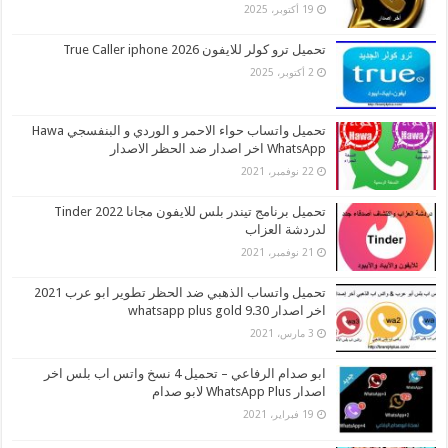
19 أكتوبر، 2025
تحميل ترو كولر للايفون 2026 True Caller iphone
2 أكتوبر، 2025
تحميل واتساب حواء الاحمر و الوردي و البنفسجي Hawa
WhatsApp اخر اصدار ضد الحظر الاصدار
22 نوفمبر، 2021
تحميل برنامج تيندر بلس للايفون مجانا 2022 Tinder
لدردشة العزاب
21 نوفمبر، 2021
تحميل واتساب الذهبي ضد الحظر تطوير ابو عرب 2021
اخر اصدار whatsapp plus gold 9.30
3 مارس، 2021
ابو صدام الرفاعي – تحميل 4 نسخ واتس اب بلس اخر
اصدار WhatsApp Plus لابو صدام
19 فبراير، 2021