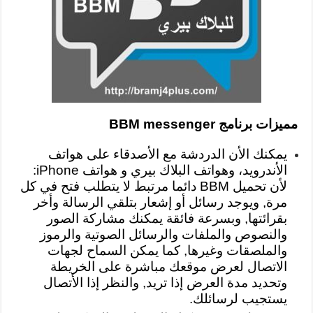
مميزات برنامج BBM messenger
يمكنك الأن الدردشة مع الأصدقاء على هواتف
الأندرويد، وهواتف البلاك بيري و هواتف iPhone:
لأن تحميل BBM دائما مرتبط لا يتطلب فتح في كل
مرة, ويوجد رسائل أو إشعار بتلقي الرسالة وأخر
بقرائتها, وبسرعة فائقة يمكنك مشاركة الصور
والنصوص والملفات والرسائل الصوتية والرموز
والملصقات وغيرها, كما يمكن السماح لجهات
الاتصال لعرض موقعك مباشرة على الخريطة
وتحديد مدة العرض إذا تريد, والنظر إذا الأتصال
يستجيب لرسائلك.