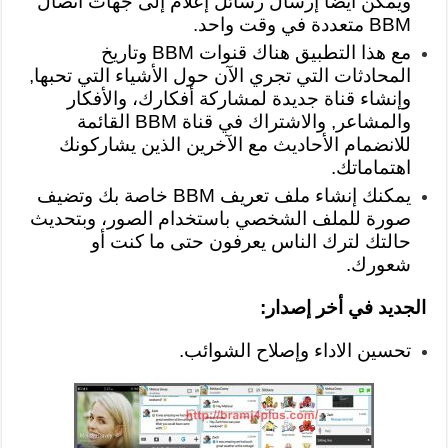
ويمكن أيضا إرسال رسائل إعلام إلى جهات اتصال
BBM متعددة في وقت واحد.
مع هذا التطبيق هناك قنوات BBM وتاريخ
المحادثات التي تجري الآن حول الأشياء التي تحبها,
وإنشاء قناة جديدة لمشاركة أفكارك، والأفكار
والمشاعر, والاشتراك في قناة BBM القائمة
للانضمام الأحاديث مع الآخرين الذين يشاركونك
اهتماماتك.
يمكنك إنشاء ملف تعريف BBM خاصة بك وتضيف
صورة للملف الشخصي باستخدام الصور، وبتحديث
حالتك لترك الناس يعرفون حتى ما كنت أو
شعورك.
الجديد في أخر إصدار:
تحسين الاداء وإصلاح الشوائب.