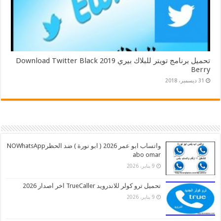
تحميل برنامج تويتر للبلاك بيري 2019 Download Twitter Black
Berry
31 ديسمبر، 2018
واتساب ابو عمر 2026 ( ابو نورة ) ضد الحظرNOWhatsApp
abo omar
9 يناير، 2026
تحميل ترو كولر للاندرويد TrueCaller اخر اصدار 2026
9 يناير، 2026