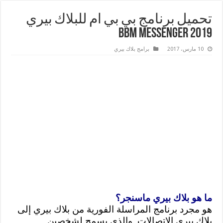
تحميل برنامج بي بي ام للبلاك بيري
2019 BBM messenger
10 مارس، 2017
برامج بلاك بيري
ما هو بلاك بيري ماسنجر؟
هو مجرد برنامج المراسلة الفورية من بلاك بيري إلى
بلاك بيري الاتصالات, والذي يسمح لشخصين