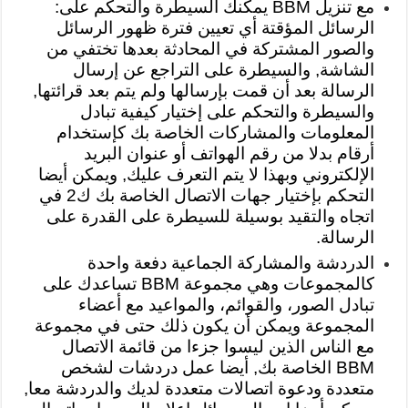
مع تنزيل BBM يمكنك السيطرة والتحكم على:
الرسائل المؤقتة أي تعيين فترة ظهور الرسائل
والصور المشتركة في المحادثة بعدها تختفي من
الشاشة, والسيطرة على التراجع عن إرسال
الرسالة بعد أن قمت بإرسالها ولم يتم بعد قرائتها,
والسيطرة والتحكم على إختيار كيفية تبادل
المعلومات والمشاركات الخاصة بك كإستخدام
أرقام بدلا من رقم الهواتف أو عنوان البريد
الإلكتروني وبهذا لا يتم التعرف عليك, ويمكن أيضا
التحكم بإختيار جهات الاتصال الخاصة بك ك2 في
اتجاه والتقيد بوسيلة للسيطرة على القدرة على
الرسالة.
الدردشة والمشاركة الجماعية دفعة واحدة
كالمجموعات وهي مجموعة BBM تساعدك على
تبادل الصور، والقوائم، والمواعيد مع أعضاء
المجموعة ويمكن أن يكون ذلك حتى في مجموعة
مع الناس الذين ليسوا جزءا من قائمة الاتصال
BBM الخاصة بك, أيضا عمل دردشات لشخص
متعددة ودعوة اتصالات متعددة لديك والدردشة معا,