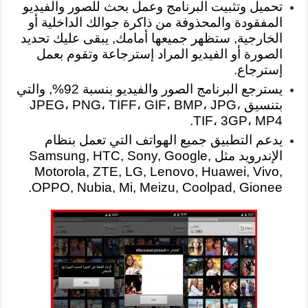
تحميل وتثبيت البرنامج وعمل بحث للصور والفيديو
المفقودة والمحذوفة من ذاكرة جوالك الداخلية أو
الخارجية, ستظهر جميعها أمامك, يبقى عليك تحديد
الصورة أو الفيديو المراد إسترجاعة وتقوم بعمل
إسترجاع.
يسترجع البرنامج الصور والفيديو بنسبة 92%, والتي
بتنسيق JPEG، PNG، TIFF، GIF، BMP، JPG،
TIF، 3GP، MP4.
يدعم التطبيق جميع الهواتف التي تعمل بنظام
الإندرويد مثل Samsung, HTC, Sony, Google,
Motorola, ZTE, LG, Lenovo, Huawei, Vivo,
OPPO, Nubia, Mi, Meizu, Coolpad, Gionee.