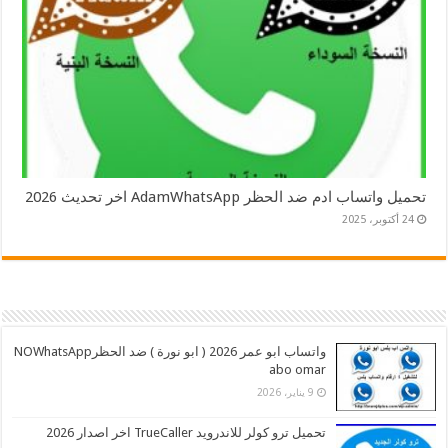
تحميل واتساب ادم ضد الحظر AdamWhatsApp اخر تحديث 2026
24 أكتوبر، 2025
واتساب ابو عمر 2026 ( ابو نورة ) ضد الحظرNOWhatsApp
abo omar
9 يناير، 2026
تحميل ترو كولر للاندرويد TrueCaller اخر اصدار 2026