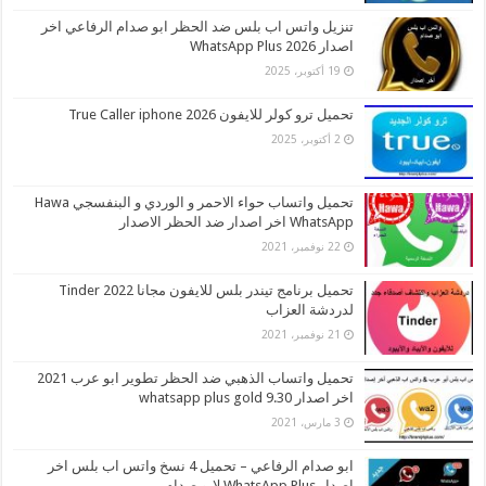
تنزيل واتس اب بلس ضد الحظر ابو صدام الرفاعي اخر
اصدار 2026 WhatsApp Plus
19 أكتوبر، 2025
تحميل ترو كولر للايفون 2026 True Caller iphone
2 أكتوبر، 2025
تحميل واتساب حواء الاحمر و الوردي و البنفسجي Hawa
WhatsApp اخر اصدار ضد الحظر الاصدار
22 نوفمبر، 2021
تحميل برنامج تيندر بلس للايفون مجانا 2022 Tinder
لدردشة العزاب
21 نوفمبر، 2021
تحميل واتساب الذهبي ضد الحظر تطوير ابو عرب 2021
اخر اصدار whatsapp plus gold 9.30
3 مارس، 2021
ابو صدام الرفاعي – تحميل 4 نسخ واتس اب بلس اخر
اصدار WhatsApp Plus لابو صدام