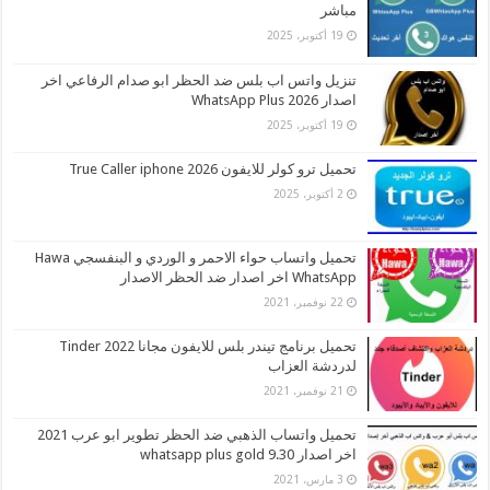
مباشر
19 أكتوبر، 2025
تنزيل واتس اب بلس ضد الحظر ابو صدام الرفاعي اخر
اصدار 2026 WhatsApp Plus
19 أكتوبر، 2025
تحميل ترو كولر للايفون 2026 True Caller iphone
2 أكتوبر، 2025
تحميل واتساب حواء الاحمر و الوردي و البنفسجي Hawa
WhatsApp اخر اصدار ضد الحظر الاصدار
22 نوفمبر، 2021
تحميل برنامج تيندر بلس للايفون مجانا 2022 Tinder
لدردشة العزاب
21 نوفمبر، 2021
تحميل واتساب الذهبي ضد الحظر تطوير ابو عرب 2021
اخر اصدار whatsapp plus gold 9.30
3 مارس، 2021