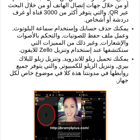
أو من خلال جهات إتصال الهاتف أو من خلال البحث
عبر QR, والتي يتوفر أكثر من 3000 قناة أو غرف
دردشة أو أشخاص.
يمكنك حذف حسابك وإستخدام سماعة البلوتوث,
وعمل ملف حفظ للصوتيات, والتحكم بالأصوات
والإشعارات, وغير ذلك من المميزات التي
ستكتشفها عند إستخدام وتنزيل Zello للايفون.
يمكنك تحميل زيلو للاندرويد, وتنزيل زيلو للبلاك
بيري, وتنزيل الزيلو للكمبيوتر, والتي يتوفر جميع
روابطها في مدونتنا هذة كلا في موضوع خاص لكل
جهاز.