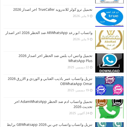
تحميل ترو كولر للاندرويد TrueCaller اخر اصدار 2026
9 يناير، 2026
واتساب ابو رعد ARWhatsApp ضد الحظر 2026 اخر اصدار
9 يناير، 2026
تحميل واتس اب بلس ضد الحظر اخر اصدار 2026
WhatsApp Plus
22 ديسمبر، 2025
تنزيل واتساب عمر باذيب العنابي و الوردي و الازرق 2026
OBWhataApp Omar
19 ديسمبر، 2025
تحميل واتساب ادم ضد الحظر AdamWhatsApp اخر
تحديث 2026
24 أكتوبر، 2025
تنزيل واتساب واتساب جي بي 2026 GBWhatsapp برابط