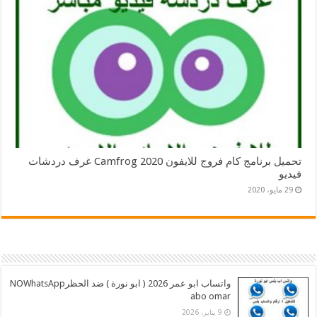
تحميل برنامج كام فروج للايفون 2020 Camfrog غرف دردشات
فيديو
29 مايو، 2020
واتساب ابو عمر 2026 ( ابو نورة ) ضد الحظرNOWhatsApp
abo omar
9 يناير، 2026