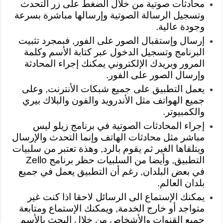
محادثات صوتية من خلال الضغط على زر التحدث
وتسجيل الرسالة الصوتية وإرسالها مباشرة بسرعة
وجودة عالية.
إرسال وإستقبال الصور على الفور, فبمجرد تثبيت
البرنامج وتسجيل الدخول عبر كتابة الأسم وكلمة
المرور وبريدك الإلكتروني يمكنك إجراء المحادثة
وإرسال الصور على الفور.
يعمل التطبيق على جميع شبكات الأنترنت, وعلى
جميع الهواتف مثل الأندرويد والفون والبلاك بيري
والكمبيوتر.
إجراء المحادثات الصوتية في برنامج زيلو ليس
مباشر مثل محادثات الهاتف وإنما التحدث والإرسال
ويتلقاها الغير ثم يقوم بالرد, وهذة تعتبر من سلبيات
التطبيق, وأيضا من السلبيات حظر برنامج Zello
في بعض البلدان, رغم أن التطبيق يعمل في جميع
بلدان العالم.
يمكنك الإستماع الى الرسائل لاحقا اذا كنت غير
متواجد أو خارج الخدمة, ويمكنك الإستماع ومتابعة
جميع القنوات والأشخاص من خلال البحث بالأسم