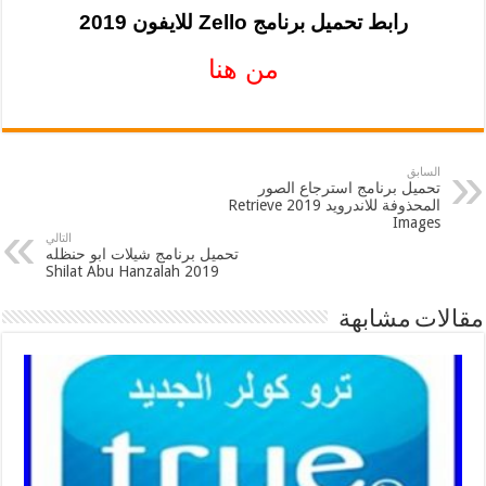
رابط تحميل برنامج Zello للايفون 2019
من هنا
السابق
تحميل برنامج استرجاع الصور
المحذوفة للاندرويد 2019 Retrieve
Images
التالي
تحميل برنامج شيلات ابو حنظله
2019 Shilat Abu Hanzalah
مقالات مشابهة