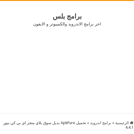
برامج بلس
اخر برامج الاندرويد والكمبيوتر و الايفون
الرئيسية
»
برامج اندرويد
»
تحميل ApkPure بديل سوق بلاي متجر اي بي كي بيور
4.4.1