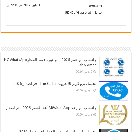
wesam
16 مايو، 2017 في 9:03 ص
تنزيل البرنامج apkpure
واتساب ابو عمر 2026 ( ابو نورة ) ضد الحظرNOWhatsApp
abo omar
9 يناير، 2026
تحميل ترو كولر للاندرويد TrueCaller اخر اصدار 2026
9 يناير، 2026
واتساب ابو رعد ARWhatsApp ضد الحظر 2026 اخر اصدار
9 يناير، 2026
تحميل واتس اب بلس ضد الحظر اخر اصدار 2026