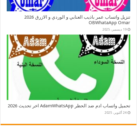
تنزيل واتساب عمر باذيب العنابي و الوردي و الازرق 2026
OBWhataApp Omar
19 ديسمبر، 2025
تحميل واتساب ادم ضد الحظر AdamWhatsApp اخر تحديث 2026
24 أكتوبر، 2025