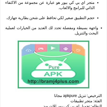
متجر اي بي كي بيور هو عبارة عن مجموعة من الاكتفاء
الذاتي للبرامج والالعاب.
حجم التطبيق صغير لكي تحافظ على شحن بطارية جهازك.
واجهة بسيطة ومفصلة تحدد لك العديد من الخيارات لعملية
البحث والتنزيل.
الترخيص: تنزيل apkpure مجانا
الفئة: متجر تطبيقات
النظام: تحميل اي بي كي بيور للاندرويد