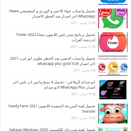
تحميل واتساب حواء الاحمر و الوردي و البنفسجي Hawa
WhatsApp اخر اصدار ضد الحظر الاصدار
22 نوفمبر، 2021
تحميل برنامج تيندر بلس للايفون مجانا 2022 Tinder
لدردشة العزاب
21 نوفمبر، 2021
تحميل واتساب الذهبي ضد الحظر تطوير ابو عرب 2021
اخر اصدار whatsapp plus gold 9.30
3 مارس، 2021
ابو صدام الرفاعي – تحميل 4 نسخ واتس اب بلس اخر
اصدار WhatsApp Plus لابو صدام
19 فبراير، 2021
تحميل لعبة المزرعة السعيدة للايفون 2021 Family Farm
Seaside
19 فبراير، 2021
تحميل لعبة صب واي للكمبيوتر 2020 Subway Windows