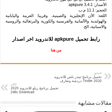
الأصدار: apkpure 3.4.1
الحجم: 11.1 م.ب
اللغة: الأن الإنجليزية والصينية, وقريبا: العربية واليابانية
والهولندية والألمانية والفرنسية والكورية والبرتغالية والروسية
والاسبانية، الخ.
رابط تحميل apkpure للاندرويد اخر اصدار
من هنا
السابق
تحميل برنامج تيندر بلس للاندرويد
2020 Tinder دردشة وتعارف
التالي
تحميل برنامج زيلو للاندرويد 2020
Zello Download
مقالات مشابهة