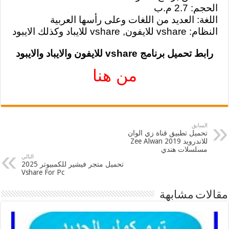
الحجم: 2.7 م.ب
اللغة: العديد من اللغات وعلى رأسها العربية
النظام: vshare للايفون, vshare للايباد وكذلك الايبود
رابط تحميل برنامج vshare للايفون والايباد والايبود
من هنا
السابق
تحميل تطبيق قناة زي الوان
للاندرويد 2019 Zee Alwan
مسلسلات هندي
التالي
تحميل متجر فيشير للكمبيوتر 2025
Vshare For Pc
مقالات مشابهة