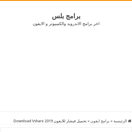
برامج بلس
اخر برامج الاندرويد والكمبيوتر و الايفون
الرئيسية
»
برامج ايفون
»
تحميل فيشار للايفون Download Vshare 2019