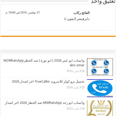
تعليق واحد
الفاتح ركاب
21 نوفمبر، 2016 في 10:40 م
دايرفيشر لايفون ٤
واتساب ابو عمر 2026 ( ابو نورة ) ضد الحظرNOWhatsApp
abo omar
9 يناير، 2026
تحميل ترو كولر للاندرويد TrueCaller اخر اصدار 2026
9 يناير، 2026
واتساب ابو رعد ARWhatsApp ضد الحظر 2026 اخر اصدار
9 يناير، 2026