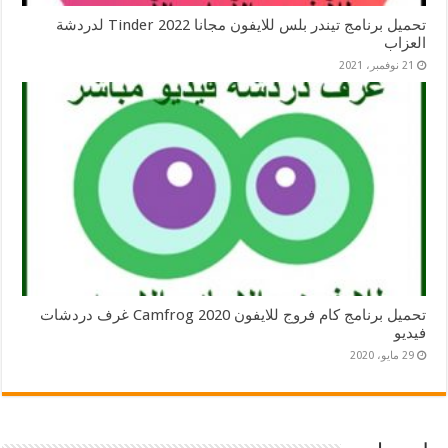
تحميل برنامج تيندر بلس للايفون مجانا 2022 Tinder لدردشة
العزاب
21 نوفمبر، 2021
تحميل برنامج كام فروج للايفون 2020 Camfrog غرف دردشات
فيديو
29 مايو، 2020