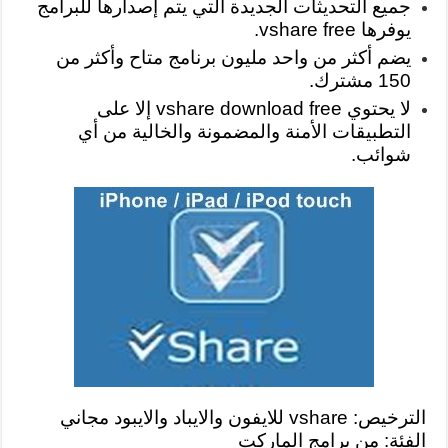
جميع التحديثات الجديدة التي يتم إصدارها للبرامج
يوفرها vshare free.
يضم أكثر من واحد مليون برنامج متاح وأكثر من
150 مشترك.
لا يحتوي vshare download free إلا على
التطبيقات الأمنة والمضمونة والخالية من أي
شوائب.
الترخيص: vshare للايفون والايباد والايبود مجاني
الفئة: من برامج الماركت