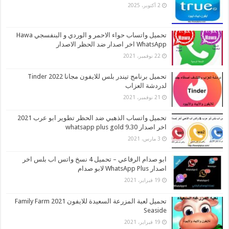
2 أكتوبر، 2025
تحميل واتساب حواء الاحمر و الوردي و البنفسجي Hawa
WhatsApp اخر اصدار ضد الحظر الاصدار
22 نوفمبر، 2021
تحميل برنامج تيندر بلس للايفون مجانا 2022 Tinder
لدردشة العزاب
21 نوفمبر، 2021
تحميل واتساب الذهبي ضد الحظر تطوير ابو عرب 2021
اخر اصدار whatsapp plus gold 9.30
3 مارس، 2021
ابو صدام الرفاعي – تحميل 4 نسخ واتس اب بلس اخر
اصدار WhatsApp Plus لابو صدام
19 فبراير، 2021
تحميل لعبة المزرعة السعيدة للايفون 2021 Family Farm
Seaside
19 فبراير، 2021