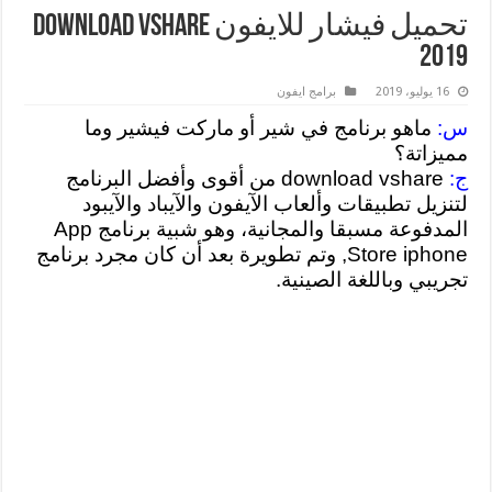
تحميل فيشار للايفون Download Vshare
2019
16 يوليو، 2019
برامج ايفون
س:
ماهو برنامج في شير أو ماركت فيشير وما
مميزاتة؟
ج:
download vshare من أقوى وأفضل البرنامج
لتنزيل تطبيقات وألعاب الآيفون والآيباد والآيبود
المدفوعة مسبقا والمجانية، وهو شبية برنامج App
Store iphone, وتم تطويرة بعد أن كان مجرد برنامج
تجريبي وباللغة الصينية.