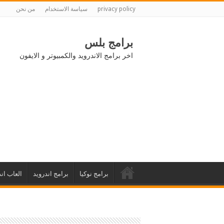
privacy policy
سياسة الاستخدام
من نحن
برامج بلس
اخر برامج الاندرويد والكمبيوتر و الايفون
برامج نوكيا
برامج اندرويد
العاب اند