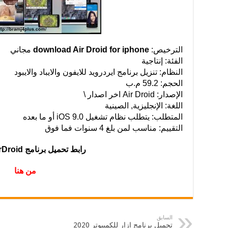
الترخيص:
download Air Droid for iphone
مجاني
الفئة: إنتاجية
النظام: تنزيل برنامج ايردرويد للايفون والايباد والايبود
الحجم: 59.2 م.ب
الإصدار: Air Droid اخر اصدار \
اللغة: الإنجليزية, الصينية
المتطلب: يتطلب نظام تشغيل iOS 9.0 أو ما بعده
التقييم: مناسب لمن بلغ 4 سنوات فما فوق
رابط تحميل برنامج AirDroid للايفون
من هنا
السابق
تحميل برنامج ازار للكمبيوتر 2020