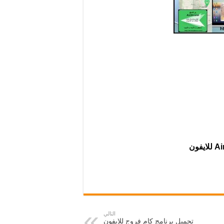
التالي
تحميل برنامج كام فروج للايفون