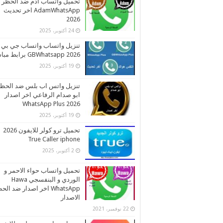
تحميل واتساب ادم ضد الحظر
AdamWhatsApp اخر تحديث
2026
24 أكتوبر، 2025
تنزيل واتساب واتساب جي بي
2026 GBWhatsapp برابط مباشر
19 أكتوبر، 2025
تنزيل واتس اب بلس ضد الحظ
ابو صدام الرفاعي اخر اصدار
2026 WhatsApp Plus
19 أكتوبر، 2025
تحميل ترو كولر للايفون 2026
True Caller iphone
2 أكتوبر، 2025
تحميل واتساب حواء الاحمر و
الوردي و البنفسجي Hawa
WhatsApp اخر اصدار ضد ال
الاصدار
22 نوفمبر، 2021