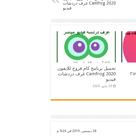
2020 Camfrog غرف دردشات
فيديو
تحميل برنامج كام فروج للايفون
2022 Tinder
2020 Camfrog غرف دردشات
فيديو
29 مايو، 2020
28 ديسمبر، 2019 في 9:20 م