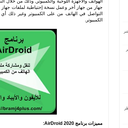
الهواتف والأجهزة اللوحية والكمبيوتر, وذلك من خلال الن
جهاز من جهاز أخر وعمل نسخة إحتياطية لملفات جهاز ف
التواصل في الهاتف من على الكمبيوتر وغير ذلك أي أن
الكمبيوتر.
ر
حظر
مميزات برنامج AirDroid 2020: