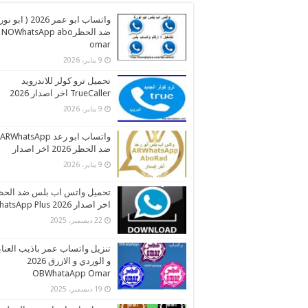
واتساب ابو عمر 2026 ( اب
ضد الحظرNOWhatsApp abo
omar
9 يناير، 2026
تحميل ترو كولر للاندرويد
TrueCaller اخر اصدار 2026
9 يناير، 2026
واتساب ابو رعد ARWhatsApp
ضد الحظر 2026 اخر اصدار
9 يناير، 2026
تحميل واتس اب بلس ضد الحظ
اخر اصدار 2026 WhatsApp Plus
22 ديسمبر، 2025
تنزيل واتساب عمر باذيب العنا
و الوردي و الازرق 2026
OBWhataApp Omar
19 ديسمبر، 2025