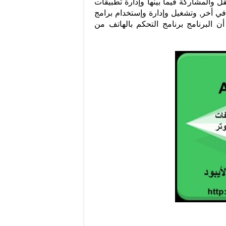
قل والمشاركة فيما بينها وإدارة تطبيقات
ي أخر, وتشغيل وإدارة وإستخدام برامج
 البرنامج برنامج التحكم بالهاتف من