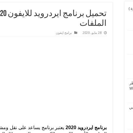
و نورة )
الملفات
28 مايو، 2020
برامج ايفون
ر
بي
برنامج ايردرويد 2020
يعتبر برنامج يساعد على نقل ومشا