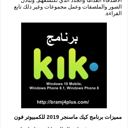
الأصدقاء القداما والجدد الذي تكتشفهم, وتبادل
الصور والملصقات وعمل مجموعات وغير ذلك تابع
القراءة.
مميزات برنامج كيك ماسنجر 2019 للكمبيوتر فون