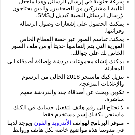
سرعة جنونية في إرسال الرسائل وهذا ماجعل
أغلبية المشتركين من الصحفيين, والذين يحتاجون
لإرسال الرسائل النصية كبديل لSMS.
يمكنك الحصول على إشعارات وصول الرسالة
وقرائتها.
يمكنك تقاسم الصور عبر حصة القطاع الخاص
الفورية التي يتم إلتقاطها حديثا أو من ملف الصور
الخاص بك على جوالك.
يمكنك إنشاء مجموعات دردشة وإضافة أصدقاء الى
المحادثة.
تنزيل كيك ماسنجر 2018 الخالي من الرسوم
والإعلانات المزعجة.
تكوين وبحث عن أصدقاء جدد والدردشة معهم
مباشرة.
لا تحتاج الى رقم هاتف لتفعيل حسابك في الكيك
ماسنجر, يكفيك إسم مستخدم فقط.
متوفر البرنامج لهواتف
الأندرويد
و
الفون
ويوجد لدينا
في مدونتنا هذة مواضيع خاصة بكل هاتف وروابط