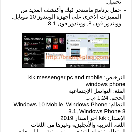
تحميل.
حمل برنامج ماسنجر كيك وأكتشف العديد من
المميزات الأخرى على أجهزة الويندوز 10 موبايل,
وويندوز فون 8, وويندوز فون 8.1.
الترخيص: kik messenger pc and mobile
windows phone
الفئة: التواصل الإجتماعية
الحجم: 1.24 م.ب
النظام: Windows 10 Mobile, Windows Phone
8.1, Windows Phone 8
الإصدار: kik اخر اصدار 2019
اللغة: العربية والأنجليزية وغيرها من اللغات
المتطلب: نظام التشغيل ويندوز 10 موبايل، هاتف