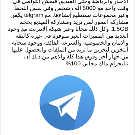
الاخبار والرياضة وحتى الفيديو, فيمكن التواصل في
وقت واحد مع 5000 الف شخص وفي نفس اللحظ
وعبر مجموعات تستطيع إنشاءها, مع telgram يكمن
مشاركة الصور لمن تريد ومشاركة الفيديو بحجم
1.5GB, وكل ذلك مجانا وعبر شبكة الانترنت مع وجود
العديد من المميزات الغير متوفرة في غيرة كالثقة
والامان والخصوصية والسرعة الفائقة ووجود سحابة
التخزين لتخزين ما تريد من الملفات والحصول عليها
من جهاز أخر وفوق هذا كلة والأهم من ذلك أن
تيليجرام ماك مجاني 100%.