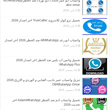
واتساب ابو عمر 2026 ( ابو نورة ) ضد الحظرNOWhatsApp
abo omar
9 يناير، 2026
تحميل ترو كولر للاندرويد TrueCaller اخر اصدار 2026
9 يناير، 2026
واتساب ابو رعد ARWhatsApp ضد الحظر 2026 اخر اصدار
9 يناير، 2026
تحميل واتس اب بلس ضد الحظر اخر اصدار 2026
WhatsApp Plus
22 ديسمبر، 2025
تنزيل واتساب عمر باذيب العنابي و الوردي و الازرق 2026
OBWhataApp Omar
19 ديسمبر، 2025
تحميل واتساب ادم ضد الحظر AdamWhatsApp اخر
تحديث 2026
24 أكتوبر، 2025