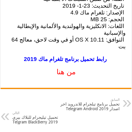
تاريخ التحديث: 23-1- 2019
الإصدار: تلغرام ماك 4.9
الحجم: 25 MB
اللغات: الانكليزية والهولندية والألمانية والإيطالية
والإسبانية
التوافق: OS X 10.11 أو في وقت لاحق، معالج 64
بت
رابط تحميل برنامج تلغرام ماك 2019
من هنا
السابق
تحميل برنامج تيلجرام للاندرويد اخر
اصدار Telegram Android 2019
التالي
تحميل تيليجرام للبلاك بيري
Telgram BlackBerry 2019