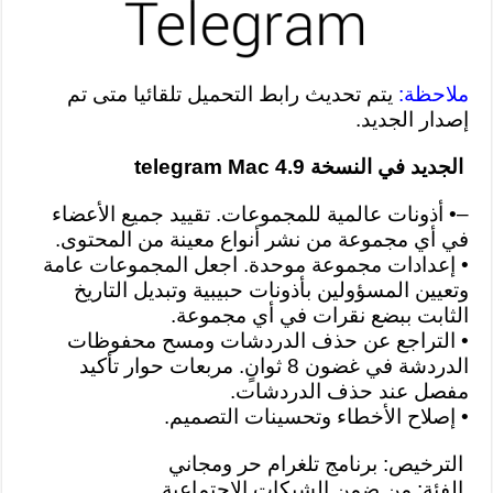
ملاحظة:
يتم تحديث رابط التحميل تلقائيا متى تم
إصدار الجديد.
الجديد في النسخة telegram Mac 4.9
–
• أذونات عالمية للمجموعات.
تقييد جميع الأعضاء
في أي مجموعة من نشر أنواع معينة من المحتوى.
• إعدادات مجموعة موحدة.
اجعل المجموعات عامة
وتعيين المسؤولين بأذونات حبيبية وتبديل التاريخ
الثابت ببضع نقرات في أي مجموعة.
• التراجع عن حذف الدردشات ومسح محفوظات
الدردشة في غضون 8 ثوانٍ.
مربعات حوار تأكيد
مفصل عند حذف الدردشات.
• إصلاح الأخطاء وتحسينات التصميم.
الترخيص: برنامج تلغرام حر ومجاني
الفئة: من ضمن الشبكات الاجتماعية