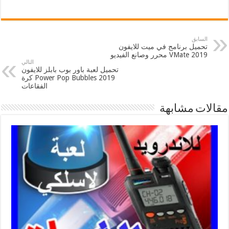
السابق
تحميل برنامج في ميت للايفون
2019 VMate محرر وصانع الفيديو
التالي
تحميل لعبة باور بوب بابلز للايفون
2019 Power Pop Bubbles كرة
الفقاعات
مقالات مشابهة