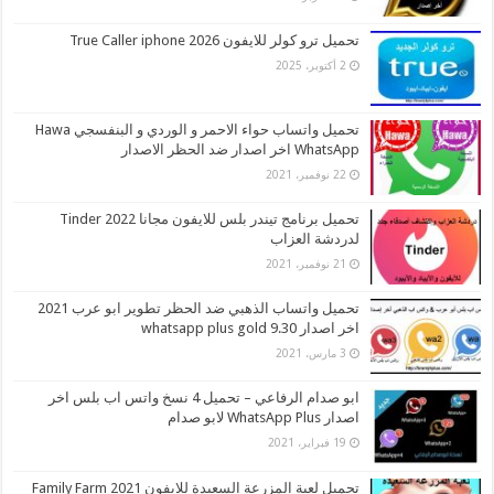
تحميل ترو كولر للايفون 2026 True Caller iphone
2 أكتوبر، 2025
تحميل واتساب حواء الاحمر و الوردي و البنفسجي Hawa
WhatsApp اخر اصدار ضد الحظر الاصدار
22 نوفمبر، 2021
تحميل برنامج تيندر بلس للايفون مجانا 2022 Tinder
لدردشة العزاب
21 نوفمبر، 2021
تحميل واتساب الذهبي ضد الحظر تطوير ابو عرب 2021
اخر اصدار whatsapp plus gold 9.30
3 مارس، 2021
ابو صدام الرفاعي – تحميل 4 نسخ واتس اب بلس اخر
اصدار WhatsApp Plus لابو صدام
19 فبراير، 2021
تحميل لعبة المزرعة السعيدة للايفون 2021 Family Farm