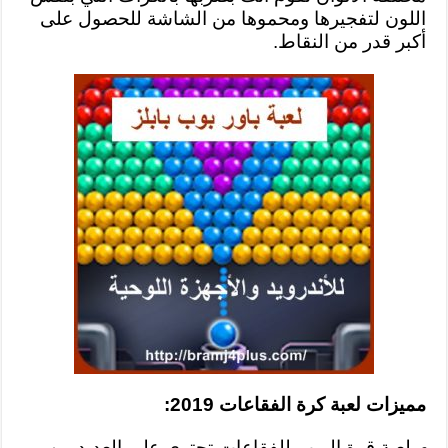
اللون لتفجيرها ومحموها من الشاشة للحصول على
أكبر قدر من النقاط.
مميزات لعبة كرة الفقاعات 2019:
لعبة قوة البوب للفقاعات تحتوي على العديد من