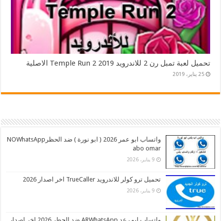
تحميل لعبة تمبل رن 2 للاندرويد 2019 Temple Run 2 الاصلية
25 يناير، 2019
واتساب ابو عمر 2026 ( ابو نورة ) ضد الحظرNOWhatsApp
abo omar
9 يناير، 2026
تحميل ترو كولر للاندرويد TrueCaller اخر اصدار 2026
9 يناير، 2026
واتساب ابو رعد ARWhatsApp ضد الحظر 2026 اخر اصدار