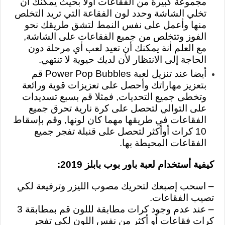
مجموعة كبيرة من الفقاعات أولاً بحيث يمكنك أن
تخلي الشاشة وحدد لون الفقاعة التي تريد التخلص
منها وأعمل على نفس النمط لتشق طريقك نحو
الفوز وتتخلص من جميع الفقاعات على الشاشة,
مع العلم أنة يمكنك أن تعيد لعب أي مرحلة دون
الحاجة إلى الانتظار لأن لديك حيوية لا تنتهي.
أيضا عند تنزيل لعبة Power Pop Bubbles قم
بتعزيز مهاراتك وأحصل على تعزيزات قوية ورائعة
وتخطى جميع التحديات, فمثلا قم بسبع تسديدات
على التوالي لتحصل على كرة نارية تحرق جميع
الفقاعات في طريقها مهما كان لونها, وقم بإسقاط
10 كرات أوأكثر لتحصل على قنبلة تفجر جميع
الفقاعات المحيطة بها.
كيفية أستخدام لعبة باور بوب بابلز 2019:
– اسحب إصبعك لتحريك مصوب الليزر وترفيعة لكي
تصيب الفقاعات.
– عند عدم وجود كرات مطابقة لللون قم بمطابقة 3
كرات فقاعات أو أكثر من نفس اللون لكي تفجر