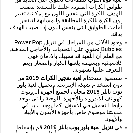
طوابق الكرات الملونة, عليك بالتسديد لتصيب
الهدف بالكرة التي بنفس اللون مع إمكانية تغيير
لون الكرة بالكرة المطابقة والمشابهة لتنفجر
أمامك الطوابق التي بنفس اللون إذا أصبت الهدف
بدقة.
وجود الألاف من المراحل في تنزيل Power Pop
Bubbles تحتوي على التحديات والأحاجي المذهلة,
مع العلم أن اللعبة قد تصيبك بالإدمان فهي
كلاسيكية وبسيطة يلعبها الكبار والصغار ويتم
التعرف عليها بسهولة.
تستطيع إستخدام
لعبة تفجير الكرات 2019
من
دون إستخدام شبكة الإنترنت, وتحميل ل
عبة باور
بوب بابلز 2019
مجاني لجميع أجهزة الروبوت
كهواتف الأندرويد والأجهزة اللوحية والتي يوجد
رابط التحميل في الأسفل, كما يوجد لدينا في
مدونتنا موضوع خاص بأجهزة الأيفون والأيباد
والأيبود.
في
تنزيل لعبة باور بوب بابلز 2019
قم بإسقاط