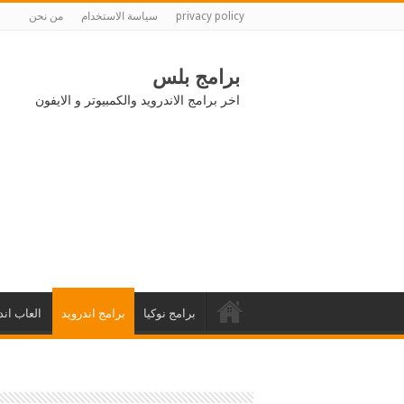
privacy policy
سياسة الاستخدام
من نحن
برامج بلس
اخر برامج الاندرويد والكمبيوتر و الايفون
برامج نوكيا
برامج اندرويد
العاب اند