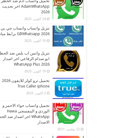
تحميل واتساب ادم ضد الحظر
AdamWhatsApp اخر تحديث
2026
24 أكتوبر، 2025
تنزيل واتساب واتساب جي بي
2026 GBWhatsapp برابط مباشر
19 أكتوبر، 2025
تنزيل واتس اب بلس ضد الحظ
ابو صدام الرفاعي اخر اصدار
2026 WhatsApp Plus
19 أكتوبر، 2025
تحميل ترو كولر للايفون 2026
True Caller iphone
2 أكتوبر، 2025
تحميل واتساب حواء الاحمر و
الوردي و البنفسجي Hawa
WhatsApp اخر اصدار ضد ال
الاصدار
22 نوفمبر، 2021