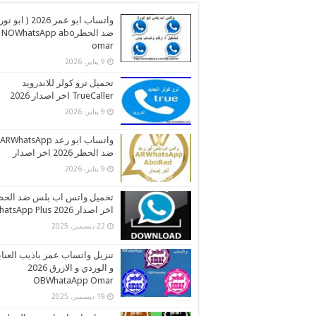
واتساب ابو عمر 2026 ( اب
ضد الحظرNOWhatsApp abo
omar
9 يناير، 2026
تحميل ترو كولر للاندرويد
TrueCaller اخر اصدار 2026
9 يناير، 2026
واتساب ابو رعد ARWhatsApp
ضد الحظر 2026 اخر اصدار
9 يناير، 2026
تحميل واتس اب بلس ضد الحظ
اخر اصدار 2026 WhatsApp Plus
22 ديسمبر، 2025
تنزيل واتساب عمر باذيب العنا
و الوردي و الازرق 2026
OBWhataApp Omar
19 ديسمبر، 2025