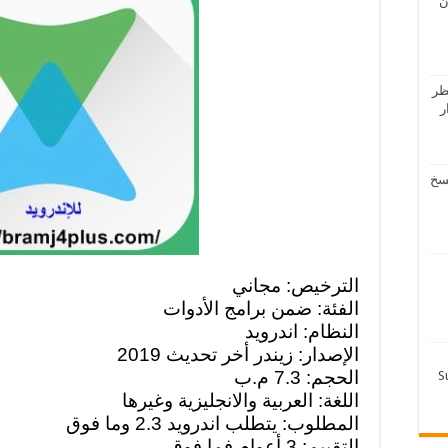
ن
ظر
دار
لرفاعي – تحميل 4 نسخ
الترخيص: مجاني
الفئة: ضمن برامج الأدوات
النظام: اندرويد
الإصدار: زيندر أخر تحديث 2019
الحجم: 7.3 م.ب
اللغة: العربية والانجليزية وغيرها
المطلوب: يتطلب اندرويد 2.3 وما فوق
التقييم: 3 أعوام فما فوق