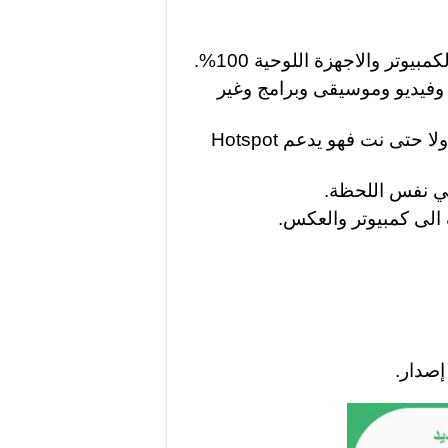
وتر والاجهزة اللوحية 100%.
وفيديو وموسيقى وبرامج وغير
لا تحتاج مع إستعمال xender 2019 الى كابل ولا حتى نت فهو يدعم Hotspot
في نفس اللحظة.
الى كمبيوتر والعكس.
إصدار.