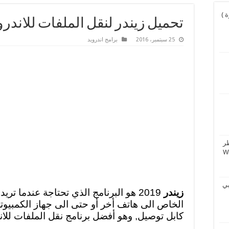
و نورة )
تحميل زيندر لنقل الملفات للاندرويد 2019 der
25 سبتمبر، 2016
برامج اندرويد
ر
بي
زيندر
2019 هو البرنامج الذي تحتاجة عندما ت
الخاص الى هاتف أخر أو حتى الى جهاز الكمبيو
كابل توصيل, وهو أفضل برنامج نقل الملفات للاندرويد