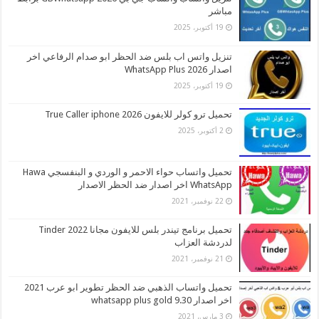
مباشر
19 أكتوبر، 2025
تنزيل واتس اب بلس ضد الحظر ابو صدام الرفاعي اخر
اصدار 2026 WhatsApp Plus
19 أكتوبر، 2025
تحميل ترو كولر للايفون 2026 True Caller iphone
2 أكتوبر، 2025
تحميل واتساب حواء الاحمر و الوردي و البنفسجي Hawa
WhatsApp اخر اصدار ضد الحظر الاصدار
22 نوفمبر، 2021
تحميل برنامج تيندر بلس للايفون مجانا 2022 Tinder
لدردشة العزاب
21 نوفمبر، 2021
تحميل واتساب الذهبي ضد الحظر تطوير ابو عرب 2021
اخر اصدار whatsapp plus gold 9.30
3 مارس، 2021