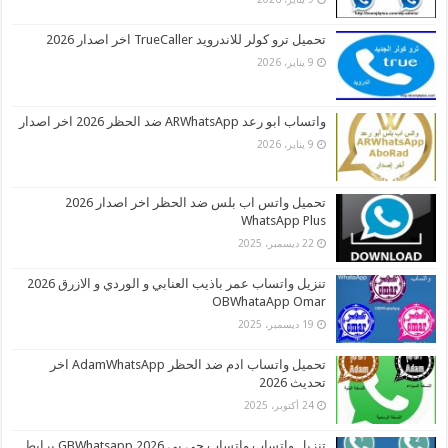
تحميل ترو كولر للاندرويد TrueCaller اخر اصدار 2026
9 يناير، 2026
واتساب ابو رعد ARWhatsApp ضد الحظر 2026 اخر اصدار
9 يناير، 2026
تحميل واتس اب بلس ضد الحظر اخر اصدار 2026
WhatsApp Plus
22 ديسمبر، 2025
تنزيل واتساب عمر باذيب العنابي و الوردي و الازرق 2026
OBWhataApp Omar
19 ديسمبر، 2025
تحميل واتساب ادم ضد الحظر AdamWhatsApp اخر
تحديث 2026
24 أكتوبر، 2025
تنزيل واتساب واتساب جي بي 2026 GBWhatsapp برابط