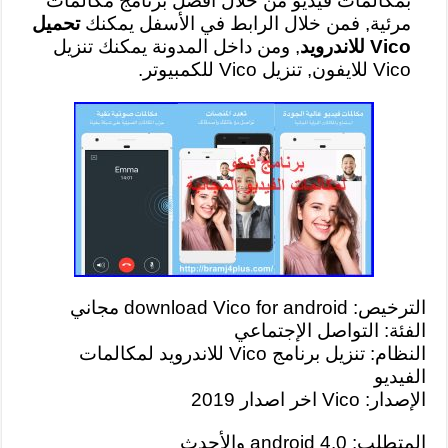
بمكالمات فيديو من خلال أفضل برنامج مكالمات
مرئية, فمن خلال الرابط في الأسفل يمكنك
تحميل
Vico للاندرويد
, ومن داخل المدونة يمكنك تنزيل
Vico للايفون, تنزيل Vico للكمبيوتر.
الترخيص: download Vico for android مجاني
الفئة: التواصل الإجتماعي
النظام: تنزيل برنامج Vico للاندرويد لمكالمات
الفيديو
الإصدار: Vico اخر اصدار 2019
المتطلب: android 4.0 والأحدث