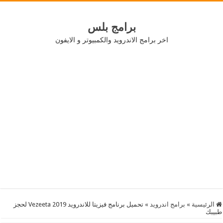
برامج بلس
اخر برامج الاندرويد والكمبيوتر و الايفون
الرئيسية
»
برامج اندرويد
»
تحميل برنامج فيزيتا للاندرويد 2019 Vezeeta لحجز
طبيبك