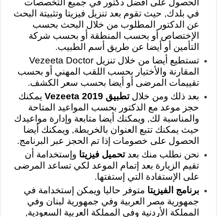
الحصول على أفضل دكتور في جميع التخصصات
في بلدك, حيث تقوم بعد تنزيل فيزيتا وتثبيتة البحث
عن الدكتور المطلوب من خلال البحث بحسب
الإختصاص أو بحسب المنطقة أو بحسب شركة
التأمين أو أيضا عن طريق أسم الطبيب.
تستطيع أيضا من خلال تنزيل Vezeeta Doctor
المقارنة والأختيار بحسب اللقب المهني أو بحسب
تقييمات المرضى أو أيضا بحسب سعر الكشف.
بعد ذلك ومن خلال
تطبيق Vezeeta 2019
يمكنك
حجز موعد مع الدكتور بحسب المواعيد المتاحة
والمناسبة لك, ويمكنك أيضا متابعة وإدارة مواعيدك
حيث يمكنك تتبع العنوان بالخريطة, ويمكنك أيضا
الحصول على خصومات إذا تم الحجز عبر البرنامج.
نحن نطلب منك بعد
تحميل فيزيتا
وإستخدامة أن
تقيم الزيارة بعد إتمام الموعد لكي تساعد المرضى
على الإستفادة التي إستفتها.
برنامج الفيزيتا
متوفر حاليا ويمكن إستخدامة في
جمهورية مصر العربية وفي جمهورية لبنان وفي
المملكة الأردنية وفي المملكة العربية السعودية,