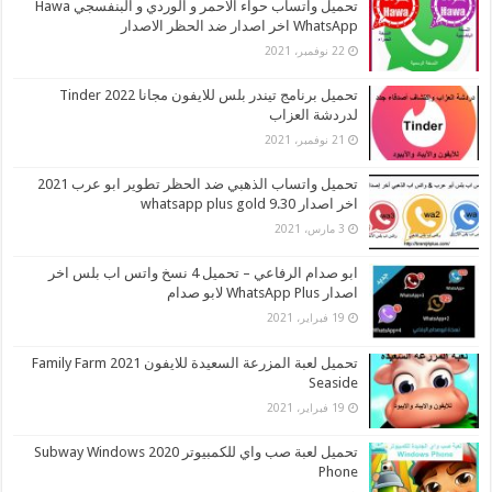
تحميل واتساب حواء الاحمر و الوردي و البنفسجي Hawa
WhatsApp اخر اصدار ضد الحظر الاصدار
22 نوفمبر، 2021
تحميل برنامج تيندر بلس للايفون مجانا 2022 Tinder
لدردشة العزاب
21 نوفمبر، 2021
تحميل واتساب الذهبي ضد الحظر تطوير ابو عرب 2021
اخر اصدار whatsapp plus gold 9.30
3 مارس، 2021
ابو صدام الرفاعي – تحميل 4 نسخ واتس اب بلس اخر
اصدار WhatsApp Plus لابو صدام
19 فبراير، 2021
تحميل لعبة المزرعة السعيدة للايفون 2021 Family Farm
Seaside
19 فبراير، 2021
تحميل لعبة صب واي للكمبيوتر 2020 Subway Windows
Phone