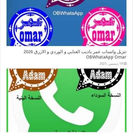
تنزيل واتساب عمر باذيب العنابي و الوردي و الازرق 2026
OBWhataApp Omar
19 ديسمبر، 2025