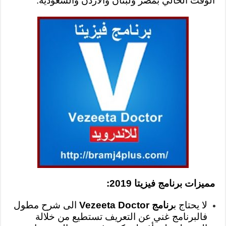
الوقت الحالي بمصر ولبنان والاردن والسعودية.
مميزات برنامج فيزيتا 2019:
لا يحتاج ب
رنامج Vezeeta Doctor
الى شرح مطول
فالبرنامج غني عن التعريف تستطيع من خلالة