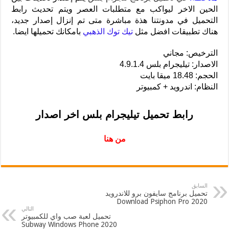
الحين الاخر ليواكب مع متطلبات العصر ويتم تحديث رابط
التحميل في مدونتنا هذة مباشرة متى تم إنزال إصدار جديد،
هناك تطبيقات افضل مثل
تيك توك الذهبي
بامكانك تحميلها ايضا.
الترخيص: مجاني
الاصدار: تيليجرام بلس 4.9.1.4
الحجم: 18.48 ميقا بايت
النظام: اندرويد + كمبيوتر
رابط تحميل تيليجرام بلس اخر اصدار
من هنا
السابق
تحميل برنامج سايفون برو للاندرويد
2020 Download Psiphon Pro
التالي
تحميل لعبة صب واي للكمبيوتر
2020 Subway Windows Phone