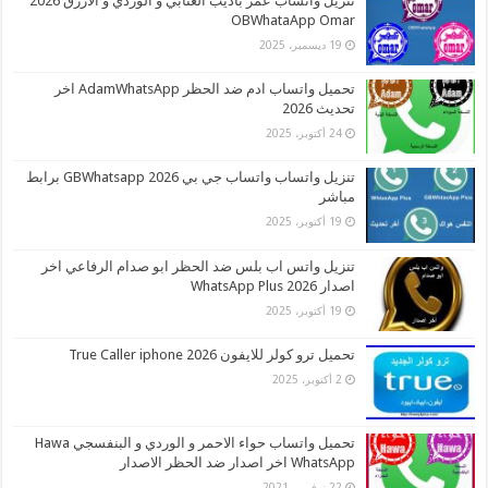
تنزيل واتساب عمر باذيب العنابي و الوردي و الازرق 2026
OBWhataApp Omar
19 ديسمبر، 2025
تحميل واتساب ادم ضد الحظر AdamWhatsApp اخر
تحديث 2026
24 أكتوبر، 2025
تنزيل واتساب واتساب جي بي 2026 GBWhatsapp برابط
مباشر
19 أكتوبر، 2025
تنزيل واتس اب بلس ضد الحظر ابو صدام الرفاعي اخر
اصدار 2026 WhatsApp Plus
19 أكتوبر، 2025
تحميل ترو كولر للايفون 2026 True Caller iphone
2 أكتوبر، 2025
تحميل واتساب حواء الاحمر و الوردي و البنفسجي Hawa
WhatsApp اخر اصدار ضد الحظر الاصدار
22 نوفمبر، 2021