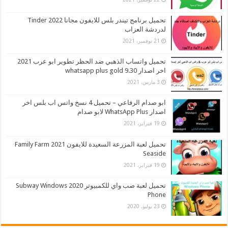
تحميل برنامج تيندر بلس للايفون مجانا 2022 Tinder
لدردشة العزاب
21 نوفمبر، 2021
تحميل واتساب الذهبي ضد الحظر تطوير ابو عرب 2021
اخر اصدار whatsapp plus gold 9.30
3 مارس، 2021
ابو صدام الرفاعي – تحميل 4 نسخ واتس اب بلس اخر
اصدار WhatsApp Plus لابو صدام
19 فبراير، 2021
تحميل لعبة المزرعة السعيدة للايفون 2021 Family Farm
Seaside
19 فبراير، 2021
تحميل لعبة صب واي للكمبيوتر 2020 Subway Windows
Phone
23 يوليو، 2020