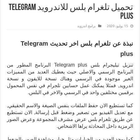
تحميل تلغرام بلس للاندرويد Telegram
Plus
15 يوليو، 2020
برامج اندرويد
نبذة عن تلغرام بلس اخر تحديث Telegram
plus
تنزيل تيليجرام بلس Telegram plus البرنامج المطور من
البرنامج الرسمي والاصلي حيث يعطيك العديد من المميزات
الغير موجودة في الرسمي وهناك نسخة للايفون و نسخة
اندرويد, فمثلا يمكنك عمل حسابين تلجرام في نفس المحمول
برقمين مختلفين واحد في الرسمي والاخر في البلس.
كما تستطيع الان حفظ الملفات بنفس الصيغة والاسم الحقيقي,
مع تعديل الفيديو من تصغير وضغط قبل إرسالة, الان تستطيع
عن طريق تلغرام بلس عرض مشرف المجموعة وعرض الصور
الرمزية داخل المحادثة يراها الاشخاص.
كما يوجد العديد من الخيارات مثل خيار مشاهدة الصور بالضغط