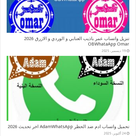
تنزيل واتساب عمر باذيب العنابي و الوردي و الازرق 2026
OBWhataApp Omar
19 ديسمبر، 2025
تحميل واتساب ادم ضد الحظر AdamWhatsApp اخر تحديث 2026
24 أكتوبر، 2025