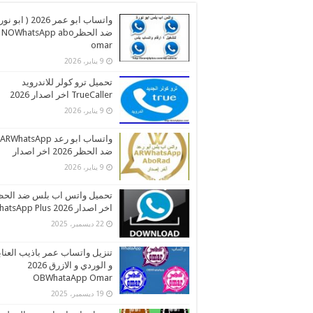
واتساب ابو عمر 2026 ( اب
ضد الحظرNOWhatsApp abo
omar
9 يناير، 2026
تحميل ترو كولر للاندرويد
TrueCaller اخر اصدار 2026
9 يناير، 2026
واتساب ابو رعد ARWhatsApp
ضد الحظر 2026 اخر اصدار
9 يناير، 2026
تحميل واتس اب بلس ضد الحظ
اخر اصدار 2026 WhatsApp Plus
22 ديسمبر، 2025
تنزيل واتساب عمر باذيب العنا
و الوردي و الازرق 2026
OBWhataApp Omar
19 ديسمبر، 2025