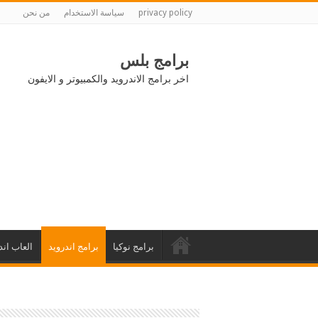
privacy policy
سياسة الاستخدام
من نحن
برامج بلس
اخر برامج الاندرويد والكمبيوتر و الايفون
برامج نوكيا
برامج اندرويد
العاب اند