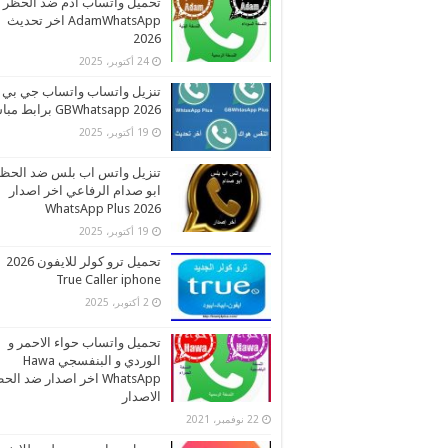
تحميل واتساب ادم ضد الحظر
AdamWhatsApp اخر تحديث
2026
24 أكتوبر، 2025
تنزيل واتساب واتساب جي بي
2026 GBWhatsapp برابط مباشر
19 أكتوبر، 2025
تنزيل واتس اب بلس ضد الحظ
ابو صدام الرفاعي اخر اصدار
2026 WhatsApp Plus
19 أكتوبر، 2025
تحميل ترو كولر للايفون 2026
True Caller iphone
2 أكتوبر، 2025
تحميل واتساب حواء الاحمر و
الوردي و البنفسجي Hawa
WhatsApp اخر اصدار ضد ال
الاصدار
22 نوفمبر، 2021