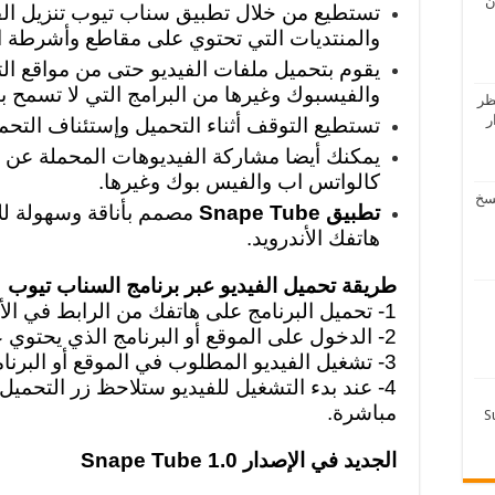
ن
تستطيع من خلال تطبيق سناب تيوب تنزيل الفي
والمنتديات التي تحتوي على مقاطع وأشرطة الف
يقوم بتحميل ملفات الفيديو حتى من مواقع ال
والفيسبوك وغيرها من البرامج التي لا تسمح بت
ظر
دار
تستطيع التوقف أثناء التحميل وإستئناف التح
يمكنك أيضا مشاركة الفيديوهات المحملة عن ط
كالواتس اب والفيس بوك وغيرها.
لرفاعي – تحميل 4 نسخ
تطبيق Snape Tube
مصمم بأناقة وسهولة للإ
هاتفك الأندرويد.
طريقة تحميل الفيديو عبر برنامج السناب تيوب
1- تحميل البرنامج على هاتفك من الرابط في الأسفل.
2- الدخول على الموقع أو البرنامج الذي يحتوي على الفيديو المطلوب.
3- تشغيل الفيديو المطلوب في الموقع أو البرنامج الذي تقوم بزيارتة.
4- عند بدء التشغيل للفيديو ستلاحظ زر التحمي
مباشرة.
الجديد في الإصدار Snape Tube 1.0