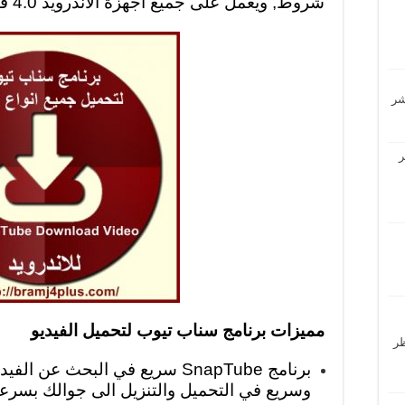
شروط, ويعمل على جميع أجهزة الأندرويد 4.0 فما فوق.
ر
مميزات برنامج سناب تيوب لتحميل الفيديو
حظر
برنامج SnapTube سريع في البحث ع
وسريع في التحميل والتنزيل الى جوالك بسرعة 