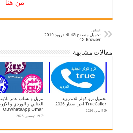
من هنا
السابق
تحميل متصفح 4G للاندرويد 2019
4G Browser
مقالات مشابهة
تحميل ترو كولر للاندرويد
تنزيل واتساب عمر باذيب
TrueCaller اخر اصدار 2026
OBWhataApp Omar
9 يناير، 2026
19 ديسمبر، 2025