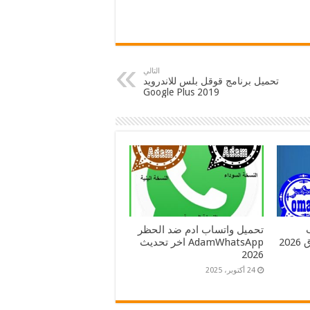
التالي
تحميل برنامج قوقل بلس للاندرويد
2019 Google Plus
تحميل واتساب ادم ضد الحظر
العنابي و الوردي و الازرق 2026
AdamWhatsApp اخر تحديث
2026
24 أكتوبر، 2025