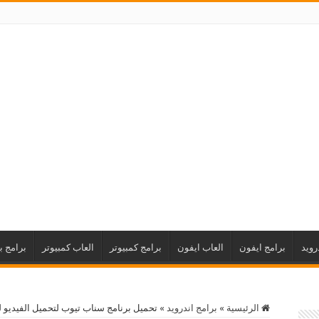
رويد
برامج ايفون
العاب ايفون
برامج كمبيوتر
العاب كمبيوتر
برامج ب
الرئيسية
»
برامج اندرويد
»
تحميل برنامج سناب تيوب لتحميل الفيديو للاندرويد 2019