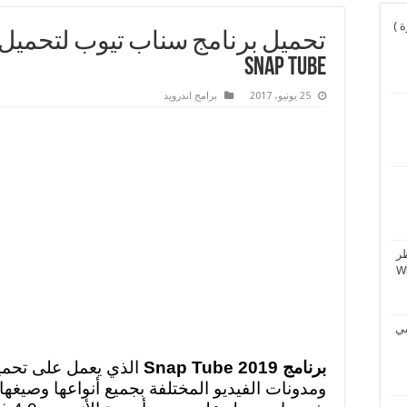
و نورة )
Snap Tube
25 يونيو، 2017
برامج اندرويد
ر
بي
برنامج Snap Tube 2019
الذي يعمل على تحمي
ومدونات الفيديو المختلفة بجميع أنواعها وصيغه