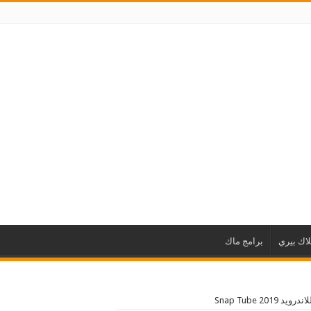
لاك بيري
برامج ماك
 Snap Tube