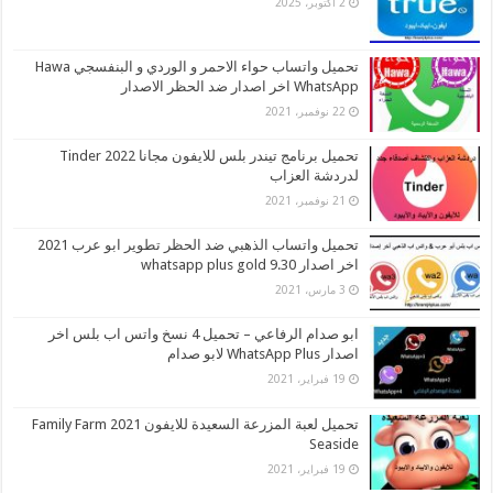
2 أكتوبر، 2025
تحميل واتساب حواء الاحمر و الوردي و البنفسجي Hawa
WhatsApp اخر اصدار ضد الحظر الاصدار
22 نوفمبر، 2021
تحميل برنامج تيندر بلس للايفون مجانا 2022 Tinder
لدردشة العزاب
21 نوفمبر، 2021
تحميل واتساب الذهبي ضد الحظر تطوير ابو عرب 2021
اخر اصدار whatsapp plus gold 9.30
3 مارس، 2021
ابو صدام الرفاعي – تحميل 4 نسخ واتس اب بلس اخر
اصدار WhatsApp Plus لابو صدام
19 فبراير، 2021
تحميل لعبة المزرعة السعيدة للايفون 2021 Family Farm
Seaside
19 فبراير، 2021