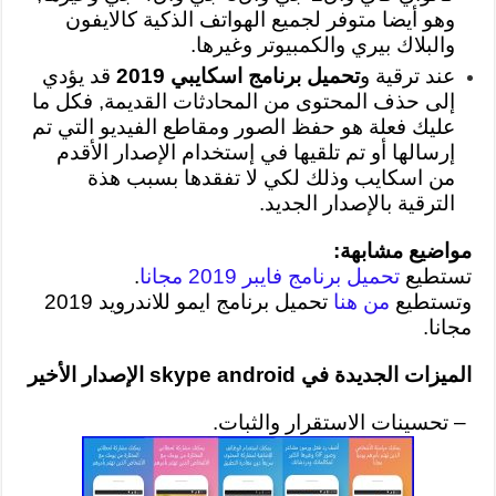
وهو أيضا متوفر لجميع الهواتف الذكية كالايفون
والبلاك بيري والكمبيوتر وغيرها.
عند ترقية و
تحميل برنامج اسكايبي 2019
قد يؤدي
إلى حذف المحتوى من المحادثات القديمة, فكل ما
عليك فعلة هو حفظ الصور ومقاطع الفيديو التي تم
إرسالها أو تم تلقيها في إستخدام الإصدار الأقدم
من اسكايب وذلك لكي لا تفقدها بسبب هذة
الترقية بالإصدار الجديد.
مواضيع مشابهة:
تستطيع
تحميل برنامج فايبر 2019 مجانا
.
وتستطيع
من هنا
تحميل برنامج ايمو للاندرويد 2019
مجانا.
الميزات الجديدة في skype android الإصدار الأخير
– تحسينات الاستقرار والثبات.