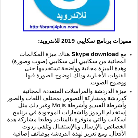
مميزات برنامج سكايبي 2019 للاندرويد:
مع
Skype download
هناك ميزة المكالمات
المجانية من سكايبي الى سكايبي (صوت وصورة)
وهذة الميزة مجانية وواضحة تستخدمها حتى
القنوات الأخبارية وذلك لوضوح الصورة فيها
ووضوح الصوت.
ميزة الدردشة والمراسلات المتعددة المجانية
كدردشة ومشاركة النصوص بمختلف اللغات والصور
وأشرطة الفيديو وأشرطة Mojis وغير ذلك مثل
إستخدام الرموز والشعارات الموجودة في برنامج
اسكايب والتي متوفرة بالمئات, وطبعا مشاركة هذة
الخصائص بالإرسال وبالإستقبال وتلقي ردوت
الأفعال, ومع تعزيز لهذة الدردشة بوظائف إضافية