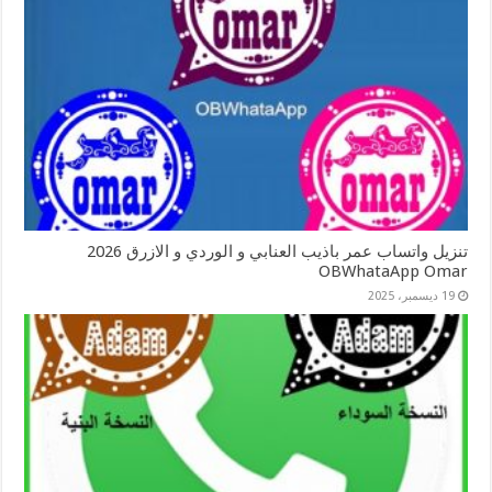
تنزيل واتساب عمر باذيب العنابي و الوردي و الازرق 2026
OBWhataApp Omar
19 ديسمبر، 2025