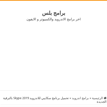
برامج بلس
اخر برامج الاندرويد والكمبيوتر و الايفون
الرئيسية
»
برامج اندرويد
»
تحميل برنامج سكايبي للاندرويد 2019 Skype بالترقية
الجديدة