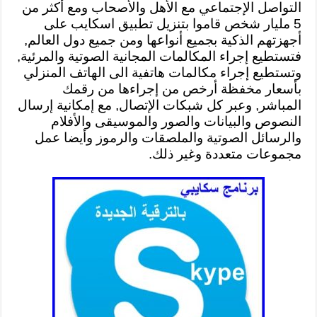
التواصل الإجتماعي مع الأهل والأصحاب ومع أكثر من
5 مليار شخص قاموا بتنزيل تطبيق اسكايب على
أجهزتهم الذكية بجميع أنواعها ومن جميع دول العالم,
فتستطيع إجراء المكالمات المجانية الصوتية والمرئية,
وتستطيع إجراء مكالمات هاتفية الى الهاتف المنزلي
بأسعار مخفظة أرخص من إجراءها من رقمك
المباشر, وعبر كل شبكات الإتصال, مع إمكانية إرسال
النصوص والبيانات والصور والموسيقى والأفلام
والرسائل الصوتية والملصقات والرموز وأيضا عمل
مجموعات متعددة وغير ذلك.