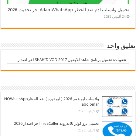
تحميل واتساب ادم ضد الحظر AdamWhatsApp اخر تحديث 2026
24 أكتوبر، 2025
تعليق واحد
تعقيبات:
تحميل برنامج شاهد للايفون 2017 SHAHID VOD اخر اصدار
واتساب ابو عمر 2026 ( ابو نورة ) ضد الحظرNOWhatsApp
abo omar
9 يناير، 2026
تحميل ترو كولر للاندرويد TrueCaller اخر اصدار 2026
9 يناير، 2026