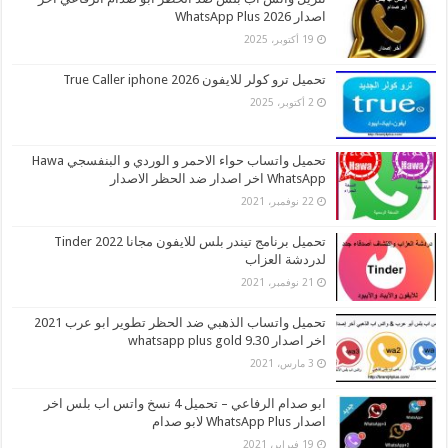
اصدار 2026 WhatsApp Plus
19 أكتوبر، 2025
تحميل ترو كولر للايفون 2026 True Caller iphone
2 أكتوبر، 2025
تحميل واتساب حواء الاحمر و الوردي و البنفسجي Hawa
WhatsApp اخر اصدار ضد الحظر الاصدار
22 نوفمبر، 2021
تحميل برنامج تيندر بلس للايفون مجانا 2022 Tinder
لدردشة العزاب
21 نوفمبر، 2021
تحميل واتساب الذهبي ضد الحظر تطوير ابو عرب 2021
اخر اصدار whatsapp plus gold 9.30
3 مارس، 2021
ابو صدام الرفاعي – تحميل 4 نسخ واتس اب بلس اخر
اصدار WhatsApp Plus لابو صدام
19 فبراير، 2021