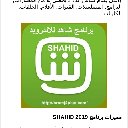
والذي يقدم للناس عدد لا يحصى لة من المختارات,
البرامج, المسلسلات, القنوات, الأفلام, الحلقات,
الكليبات.
مميزات برنامج SHAHID 2019