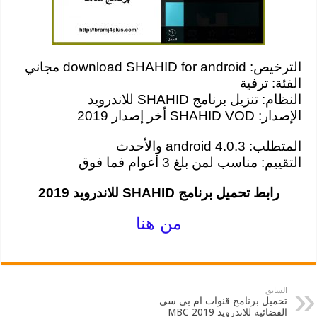
الترخيص: download SHAHID for android مجاني
الفئة: ترفية
النظام: تنزيل برنامج SHAHID للاندرويد
الإصدار: SHAHID VOD أخر إصدار 2019
المتطلب: android 4.0.3 والأحدث
التقييم: مناسب لمن بلغ 3 أعوام فما فوق
رابط تحميل برنامج SHAHID للاندرويد 2019
من هنا
السابق
تحميل برنامج قنوات ام بي سي
الفضائية للاندرويد 2019 MBC