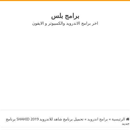
برامج بلس
اخر برامج الاندرويد والكمبيوتر و الايفون
الرئيسية
»
برامج اندرويد
»
تحميل برنامج شاهد للاندرويد 2019 SHAHID برنامج
جديد