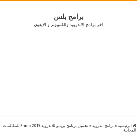
برامج بلس
اخر برامج الاندرويد والكمبيوتر و الايفون
الرئيسية
»
برامج اندرويد
»
تحميل برنامج بريمو للاندرويد 2019 Primo للمكالمات
المجانية