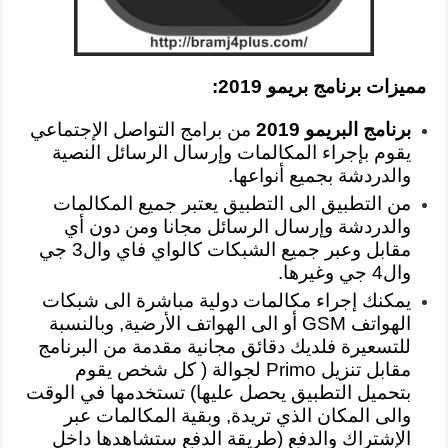
مميزات برنامج بريمو 2019:
برنامج البريمو 2019
من برامج التواصل الإجتماعي
يقوم بإجراء المكالمات وإرسال الرسائل النصية
والدردشة بجميع أنواعها.
من التطبيق الى التطبيق يعتبر جميع المكالمات
والدردشة وإرسال الرسائل مجانا ومن دون أي
مقابل وعبر جميع الشبكات كالواي فاي وال3 جي
وال4 جي وغيرها.
يمكنك إجراء مكالمات دولية مباشرة الى شبكات
الهواتف GSM أو الى الهواتف الأرضية, وبالنسبة
للتسعيرة فلديك دقائق مجانية مقدمة من البرنامج
مقابل تنزيل Primo لجوالة ( كل شخص يقوم
بتحميل التطبيق يحصل عليها) تستخدمها في الوقت
والى المكان الذي تريدة, وبقية المكالمات عبر
الإشتراك والدفع (طريقة الدفع ستشاهدها داخل