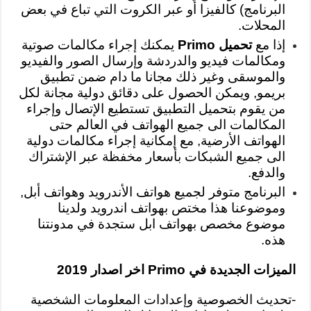
البرنامج) كالفيزا أو عبر الكروت التي تباع في بعض
المحلات.
إذا مع
تحميل Primo
يمكنك إجراء مكالمات صوتية
ومكالمات فيديو والدردشة وإرسال الصور والفيديو
والموسقى وغير ذلك مجانا ما دام ضمن تطبيق
بريمو, ويمكن الحصول على دقائق دولية مجانة لكل
من يقوم بتحميل التطبيق تستطيع الإتصال وإجراء
المكالمات الى جميع الهواتف في العالم حتى
الهواتف الأرضية, مع إمكانية إجراء مكالمات دولية
الى جميع الشبكات بأسعار مخفظة عبر الإشتراك
والدفع.
البرنامج متوفر لجميع هواتف الأندرويد وهواتف أبل,
وموضوعنا هذا مختص بهواتف اندرويد ولدينا
موضوع مخصص بهواتف ابل ستجدة في مدونتنا
هذه.
الميزات الجديدة في Primo اخر اصدار 2019
-تحديث الخصوصية وإعدادات المعلومات الشخصية