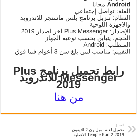
Android
مجانا
الفئة: تواصل إجتماعي
النظام: تنزيل برنامج بلس ماسنجر للاندرويد
والاجهزة اللوحية
الإصدار: Plus Messenger اخر اصدار 2019
الحجم: يتباين بحسب نوعية الجهاز
المتطلب: Android
التقييم: مناسب لمن بلغ سن 3 أعوام فما فوق
رابط تحميل برنامج Plus
Messenger للاندرويد
2019
من هنا
السابق
تحميل لعبة تمبل رن 2 للايفون
2019 Temple Run 2 الاصلية