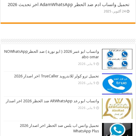
تحميل واتساب ادم ضد الحظر AdamWhatsApp اخر تحديث 2026
24 أكتوبر، 2025
واتساب ابو عمر 2026 ( ابو نورة ) ضد الحظرNOWhatsApp
abo omar
9 يناير، 2026
تحميل ترو كولر للاندرويد TrueCaller اخر اصدار 2026
9 يناير، 2026
واتساب ابو رعد ARWhatsApp ضد الحظر 2026 اخر اصدار
9 يناير، 2026
تحميل واتس اب بلس ضد الحظر اخر اصدار 2026
WhatsApp Plus