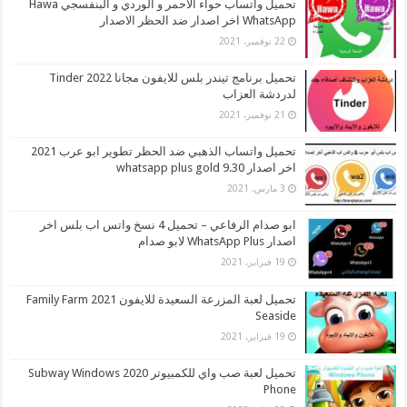
تحميل واتساب حواء الاحمر و الوردي و البنفسجي Hawa
WhatsApp اخر اصدار ضد الحظر الاصدار
22 نوفمبر، 2021
تحميل برنامج تيندر بلس للايفون مجانا 2022 Tinder
لدردشة العزاب
21 نوفمبر، 2021
تحميل واتساب الذهبي ضد الحظر تطوير ابو عرب 2021
اخر اصدار whatsapp plus gold 9.30
3 مارس، 2021
ابو صدام الرفاعي – تحميل 4 نسخ واتس اب بلس اخر
اصدار WhatsApp Plus لابو صدام
19 فبراير، 2021
تحميل لعبة المزرعة السعيدة للايفون 2021 Family Farm
Seaside
19 فبراير، 2021
تحميل لعبة صب واي للكمبيوتر 2020 Subway Windows
Phone