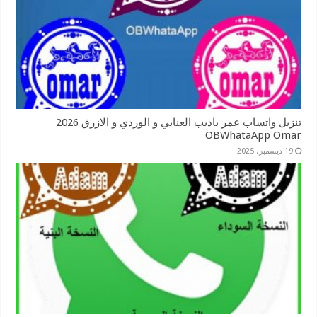
تنزيل واتساب عمر باذيب العنابي و الوردي و الازرق 2026
OBWhataApp Omar
19 ديسمبر، 2025