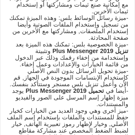
مع إمكانية صنع ثيمات ومشاركتها أو إستخدام
ثيمات الأخرين.
-ميزة رسائل الوسائط بلس: وهذه الميزة تمكنك
من تسجيل وإستخدام الملفات الصوتية وأيضا
إستخدام الملصقات, ومشاركتها مع الأخرين من
صفحة المحادثة.
-ميزة الخصوصية بلس: تمكنك هذه الميزة بعد
تنزيل Plus Messenger 2019
وتثبيتة
وإستخدامة من إخفاء رقمك وذلك عبر الدخول
من قائمة الخيارات والإعدادات وعمل إخفاء.
-ميزة تحويل الرسائل بدون النص الأصلي
كإستخدام الإبتسامات الموجودة في الجهاز, قم
الأن وأعمل تنزيل بلس مسنجر وستتأكد بنفسك.
-أيضا في
تحميل Plus Messenger 2019
يوجد
ميزة إظهار إسم المرسل على الصور والفيديو
والمستندات.
-ميز أخرى وهي وجود العديد من الخيارات كخيار
حفظ للمستندات والملفات بإستخدام إسم الملف
الأصلي, وخيار لإظهار رموز تعبيرية الهاتف, خيار
لضبط الضغط المخصص عند مشاركة مقاطع