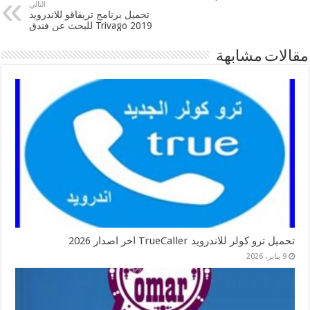
التالي
تحميل برنامج تريفاقو للاندرويد
2019 Trivago للبحث عن فندق
مقالات مشابهة
تحميل ترو كولر للاندرويد TrueCaller اخر اصدار 2026
9 يناير، 2026