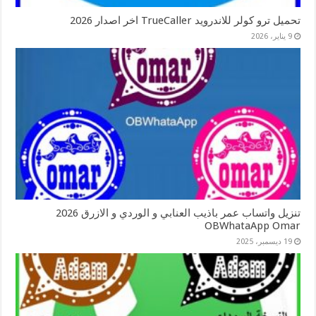
تحميل ترو كولر للاندرويد TrueCaller اخر اصدار 2026
9 يناير، 2026
تنزيل واتساب عمر باذيب العنابي و الوردي و الازرق 2026
OBWhataApp Omar
19 ديسمبر، 2025