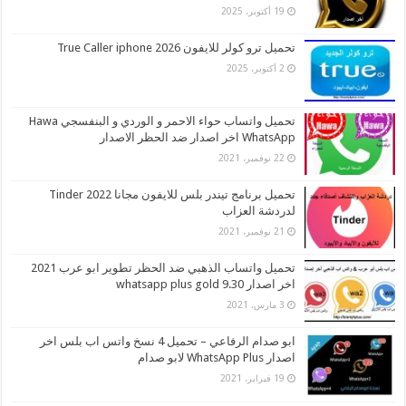
19 أكتوبر، 2025
تحميل ترو كولر للايفون 2026 True Caller iphone
2 أكتوبر، 2025
تحميل واتساب حواء الاحمر و الوردي و البنفسجي Hawa
WhatsApp اخر اصدار ضد الحظر الاصدار
22 نوفمبر، 2021
تحميل برنامج تيندر بلس للايفون مجانا 2022 Tinder
لدردشة العزاب
21 نوفمبر، 2021
تحميل واتساب الذهبي ضد الحظر تطوير ابو عرب 2021
اخر اصدار whatsapp plus gold 9.30
3 مارس، 2021
ابو صدام الرفاعي – تحميل 4 نسخ واتس اب بلس اخر
اصدار WhatsApp Plus لابو صدام
19 فبراير، 2021