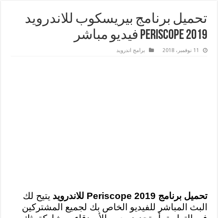
تحميل برنامج بيريسكوب للاندرويد
2019 Periscope فيديو مباشر
11 نوفمبر، 2018
برامج اندرويد
تحميل برنامج Periscope 2019 للاندرويد
يتيح لك
البث المباشر للفيديو الخاص بك لجميع المشتركين