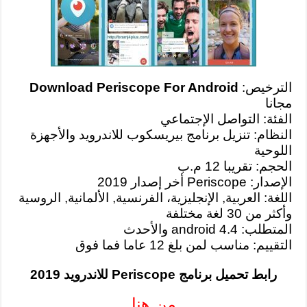
الترخيص:
Download Periscope For Android
مجانا
الفئة: التواصل الإجتماعي
النظام: تنزيل برنامج بيريسكوب للاندرويد والأجهزة
اللوحية
الحجم: تقريبا 12 م.ب
الإصدار: Periscope أخر إصدار 2019
اللغة: العربية, الإنجليزية، الفرنسية, الألمانية, الروسية
وأكثر من 30 لغة مختلفة
المتطلب: android 4.4 والأحدث
التقييم: مناسب لمن بلغ 12 عاما فما فوق
رابط تحميل برنامج Periscope للاندرويد 2019
من هنا