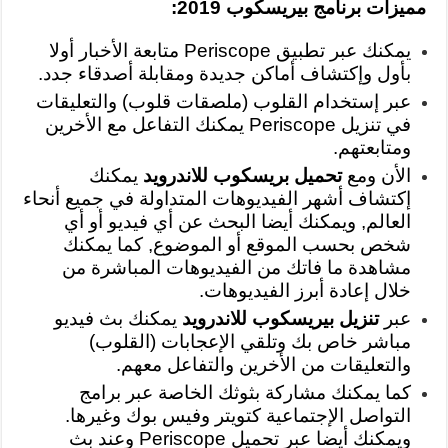
مميزات برنامج بيريسكوب 2019:
يمكنك عبر تطبيق Periscope متابعة الأخبار أولا
بأول وإكتشاف أماكن جديدة ومقابلة أصدقاء جدد.
عبر إستخدام القلوب (ملصقات قلوب) والتعليقات
في تنزيل Periscope يمكنك التفاعل مع الأخرين
ومتابعتهم.
الأن ومع
تحميل بريسكوب للاندرويد
يمكنك
إكتشاف أشهر الفيديوهات المتداولة في جميع أنحاء
العالم, ويمكنك أيضا البحث عن أي فيديو أو أي
شخص بحسب الموقع أو الموضوع, كما يمكنك
مشاهدة ما فاتك من الفيديوهات المباشرة من
خلال إعادة أبرز الفيديوهات.
عبر
تنزيل بيريسكوب للاندرويد
يمكنك بث فيديو
مباشر خاص بك وتلقي الإعجابات (القلوب)
والتعليقات من الأخرين والتفاعل معهم.
كما يمكنك مشاركة بثوثك الخاصة عبر برامج
التواصل الإجتماعية كتويتر وفيس بوك وغيرها.
ويمكنك أيضا عبر تحميل Periscope وعند بث