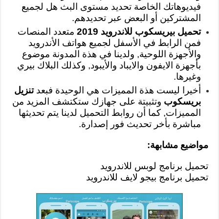
فيديوهاتك الخاصة تحديد مستوى البث هل لجميع
المشتركين أو البعض عبر تحديدهم.
تحميل بيريسكوب للاندرويد 2019
متعدد المنصات
فمن الرابط في الأسفل لجميع هواتف الأندرويد
والأجهزة اللوحية, ولدينا في هذة المدونة موضوع
بأجهزة الايفون والايباد والأيبود, وكذلك البلاك بيري
وغيرها.
أخيرا ليست هذة المميزات هي الوحيدة فبعد
تنزيل
بريسكوب
وتثبيتة على جهازك ستكتشف المزيد من
المميزات, كما أن روابط التحميل لدينا يتم تحديثها
مباشرة بأخر تحديث فور إصدارة.
مواضيع مشابهة:
تحميل برنامج لوبس للاندرويد
تحميل برنامج بيجو لايف للاندرويد