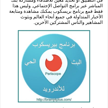
في التطبيق أو تحديد معين للأصدقاء ومشاركة بثك
المباشر عبر برامج التواصل الإجتماعي, وليس هذا
فقط فمع برنامج بريسكوب يمكنك مشاهدة ومتابعة
الأخبار المتداولة في جميع أنحاء العالم وبثوث
المشاهير والناس المشتركين الأخرين.