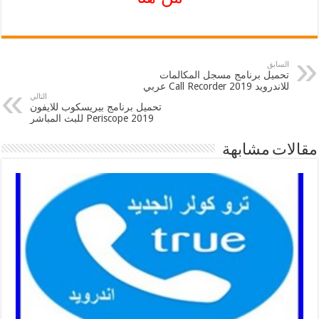
السابق
تحميل برنامج مسجل المكالمات
للاندرويد 2019 Call Recorder عربي
التالي
تحميل برنامج بيريسكوب للايفون
2019 Periscope للبث المباشر
مقالات مشابهة