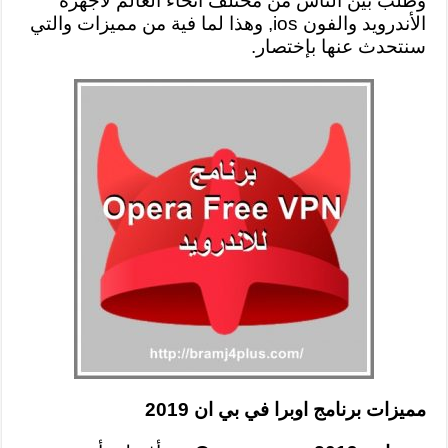
وطلب بين الناس من مختلف أنحاء العالم لأجهزة
الأندرويد والفون ios, وهذا لما فية من مميزات والتي
سنتحدث عنها بإختصار.
مميزات برنامج اوبرا في بي ان 2019