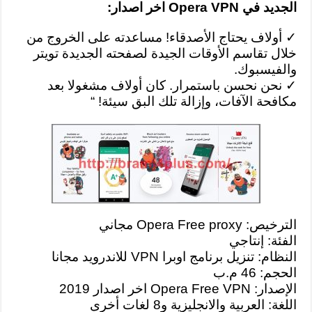
الجديد في Opera VPN اخر اصدار:
✓ أولاف يحتاج الأصدقاء! مساعدته على الخروج من
خلال تقاسم الأوقات الجيدة لصفحته الجديدة تويتر
والفيسبوك.
✓ نحن نحسن باستمرار. كان أولاف مشغولا بعد
مكافحة الآفات، وإزالة تلك البق سيئة! “
الترخيص: Opera Free proxy مجاني
الفئة: إنتاجي
النظام: تنزيل برنامج اوبرا VPN للاندرويد مجانا
الحجم: 46 م.ب
الإصدار: Opera Free VPN اخر اصدار 2019
اللغة: العربية والانجليزية و8 لغات أخرى