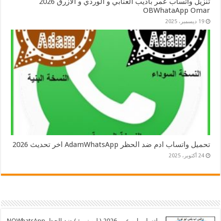
تنزيل واتساب عمر باذيب العنابي و الوردي و الازرق 2026
OBWhataApp Omar
19 ديسمبر، 2025
تحميل واتساب ادم ضد الحظر AdamWhatsApp اخر تحديث 2026
24 أكتوبر، 2025
واتساب ابو عمر 2026 ( ابو نورة ) ضد الحظرNOWhatsApp