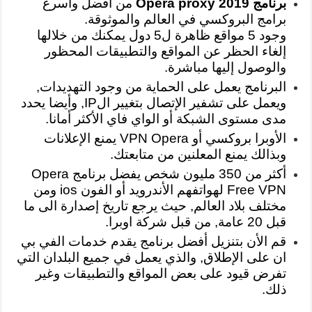
برنامج Opera proxy 2019
من أفضل وأسرع
برامج البروكسي في العالم والموثوقة.
وجود 5 مواقع ظاهرة ل5 دول يمكنك من خلالها
إلغاء الحظر عن المواقع والتطبيقات المحظور
والوصول إليها مباشرة.
البرنامج يعمل على الحماية من وجود التهديدات,
ويعمل على تشفير الإتصال بتغيير الIP, وأيضا يحدد
مدى مستوى الشبكة أو الواي فاي الأكثر أمانا.
الأوبرا بروكسي أو VPN Opera يمنع الإعلانات
وبذالك يمنع المعلنين من متابعتك.
أكثر من 350 مليون شخص يفضل برنامج Opera
Free VPN لهواتفهم الأندرويد أو الفون ios ومن
مختلف بلاد العالم, حيث يرجع تاريخ إصدارة الى ما
قبل 20 عامة, من قبل شركة اوبرا.
قم الأن بتنزيل أفضل برنامج يقدم خدمات الفي بي
ان على الإطلاق, والذي يعمل في جميع البلدان التي
تفرض قيود على بعض المواقع والتطبيقات وغير
ذلك.