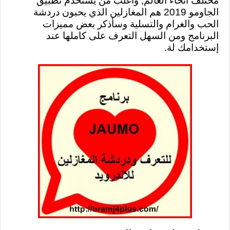
مختلف أنحاء العالم, وأغلب من يستخدم تطبيق
الجاومو 2019 هم المغازلين الذي يحبون دردشة
الحب والغرام والتسلية وسأذكر بعض مميزات
البرنامج ومن السهل التعرف على كاملها عند
إستخدامك لة.