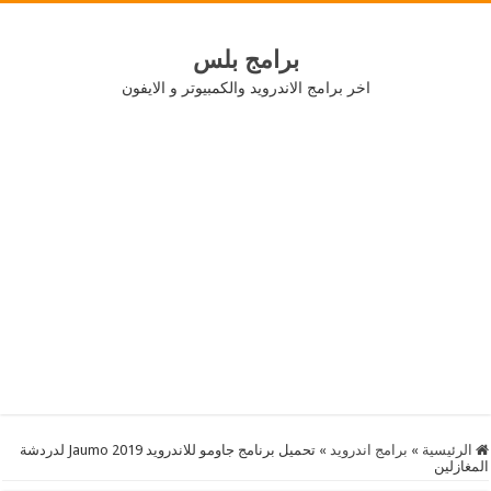
برامج بلس
اخر برامج الاندرويد والكمبيوتر و الايفون
الرئيسية
»
برامج اندرويد
»
تحميل برنامج جاومو للاندرويد Jaumo 2019 لدردشة
المغازلين