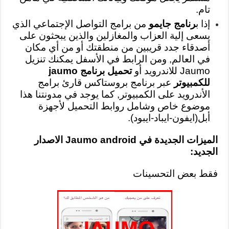
تام.
إذا ب
رنامج جايمو
من برامج التواصل الإجتماعي الذي
يسعى إلية العزاب والمغازلين والذين يبحثون على
أصدقاء جدد قريبين من منطقتك أو من أي مكان
في العالم, ومن الرابط في الأسفل يمكنك تنزيل
Jaumo للاندرويد أو
تحميل برنامج jaumo
للكمبيوتر
عبر برنامج بروستاكس قارئ برامج
الأندرويد على الكمبيوتر, كما يوجد في مدونتنا هذا
موضوع خاص وشامل روابط التحميل لأجهزة
أبل(ايفون-ايباد-ايبود).
الميزات الجديدة في Jaumo android
الاصدار
الجديد:
فقط بعض التحسينات