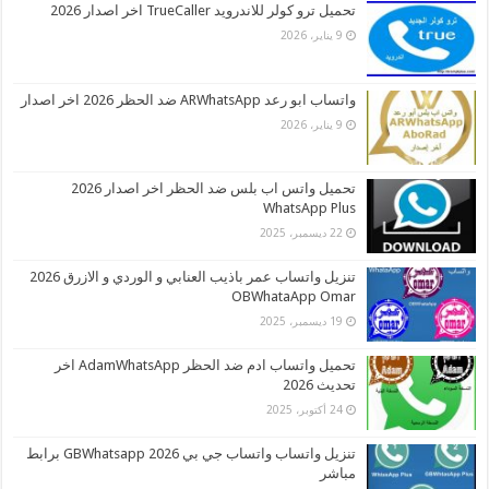
تحميل ترو كولر للاندرويد TrueCaller اخر اصدار 2026
9 يناير، 2026
واتساب ابو رعد ARWhatsApp ضد الحظر 2026 اخر اصدار
9 يناير، 2026
تحميل واتس اب بلس ضد الحظر اخر اصدار 2026
WhatsApp Plus
22 ديسمبر، 2025
تنزيل واتساب عمر باذيب العنابي و الوردي و الازرق 2026
OBWhataApp Omar
19 ديسمبر، 2025
تحميل واتساب ادم ضد الحظر AdamWhatsApp اخر
تحديث 2026
24 أكتوبر، 2025
تنزيل واتساب واتساب جي بي 2026 GBWhatsapp برابط
مباشر