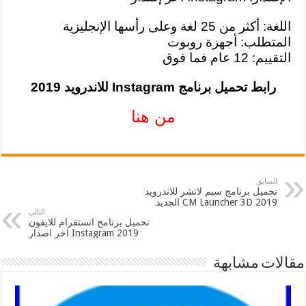
اللغة: أكثر من 25 لغة وعلى رأسها الإنجليزية
المتطلب: أجهزة روبوت
التقييم: 12 عام فما فوق
رابط تحميل برنامج Instagram للاندرويد 2019
من هنا
السابق
تحميل برنامج سيم لانشر للاندرويد
2019 CM Launcher 3D الجديد
التالي
تحميل برنامج انستقرام للايفون
2019 Instagram اخر اصدار
مقالات مشابهة