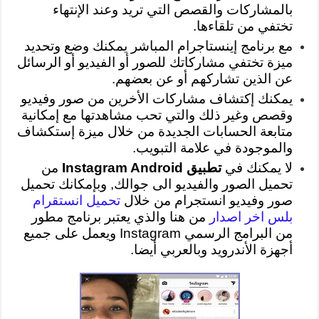
بالمشاركات والقصص التي تريد وعند الإنتهاء
تختفي من تلقاءها.
مع برنامج إينستاجرام المباشر يمكنك وضع وتحديد
ميزة تختفي مشاركاتك للصور أو الفيديو أو الرسائل
عن الذين تشاركهم أو عن بعضهم.
يمكنك إكتشاف مشاركات الأخرين من صور وفيديو
وقصص وغير ذلك والتي تحب مشاهدتها مع إمكانية
متابعة الحسابات الجديدة من خلال ميزة إستكشاف
والموجودة في علامة التبويب.
لا يمكنك في
تطبيق Instagram Android
من
تحميل الصور والفيديو الى جوالك, وبإمكانك تحميل
صور وفيديو انستجرام من خلال
تحميل انستقرام
بلس اخر اصدار
من هنا والذي يعتبر برنامج مطور
من البرامج الرسمي Instagram ويعمل على جميع
أجهزة الأندرويد وبالعربي أيضا.