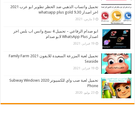
تحميل واتساب الذهبي ضد الحظر تطوير ابو عرب 2021
اخر اصدار whatsapp plus gold 9.30
3 مارس، 2021
ابو صدام الرفاعي – تحميل 4 نسخ واتس اب بلس اخر
اصدار WhatsApp Plus لابو صدام
19 فبراير، 2021
تحميل لعبة المزرعة السعيدة للايفون 2021 Family Farm
Seaside
19 فبراير، 2021
تحميل لعبة صب واي للكمبيوتر 2020 Subway Windows
Phone
23 يوليو، 2020