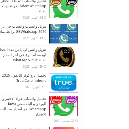
تحميل واتساب ادم ضد الحظر
AdamWhatsApp اخر تحديث
2026
24 أكتوبر، 2025
تنزيل واتساب واتساب جي بي
2026 GBWhatsapp برابط مباشر
19 أكتوبر، 2025
تنزيل واتس اب بلس ضد الحظ
ابو صدام الرفاعي اخر اصدار
2026 WhatsApp Plus
19 أكتوبر، 2025
تحميل ترو كولر للايفون 2026
True Caller iphone
2 أكتوبر، 2025
تحميل واتساب حواء الاحمر و
الوردي و البنفسجي Hawa
WhatsApp اخر اصدار ضد ال
الاصدار
22 نوفمبر، 2021