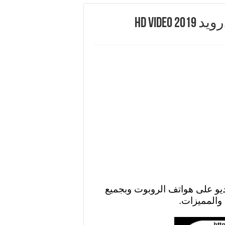
HD Vid
يو على هواتف الروبوت وبجميع
والمميزات.