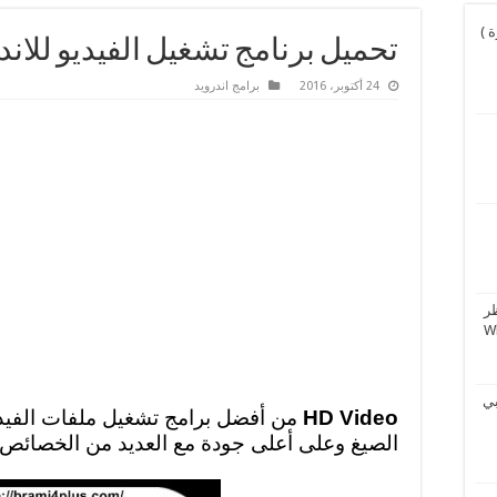
و نورة )
تحميل برنامج تشغيل الفيديو للاندرويد 2019 eo
24 أكتوبر، 2016
برامج اندرويد
ر
بي
HD Video
من أفضل برامج تشغيل ملفات الفيد
الصيغ وعلى أعلى جودة مع العديد من الخصائص 