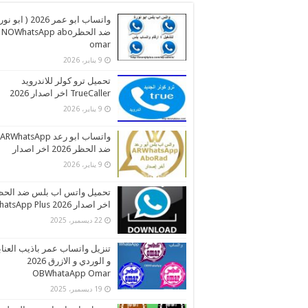
واتساب ابو عمر 2026 ( اب
ضد الحظرNOWhatsApp abo
omar
9 يناير، 2026
تحميل ترو كولر للاندرويد
TrueCaller اخر اصدار 2026
9 يناير، 2026
واتساب ابو رعد ARWhatsApp
ضد الحظر 2026 اخر اصدار
9 يناير، 2026
تحميل واتس اب بلس ضد الحظ
اخر اصدار 2026 WhatsApp Plus
22 ديسمبر، 2025
تنزيل واتساب عمر باذيب العنا
و الوردي و الازرق 2026
OBWhataApp Omar
19 ديسمبر، 2025