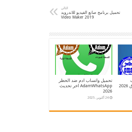
التالي
تحميل برنامج صانع الفيديو للاندرويد
2019 Video Maker
تحميل واتساب ادم ضد الحظر
العنابي و الوردي و الازرق 2026
AdamWhatsApp اخر تحديث
2026
24 أكتوبر، 2025