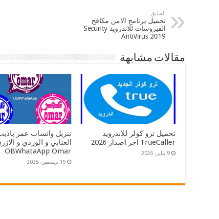
السابق
تحميل برنامج الامن مكافح
الفيروسات للاندرويد Security
AntiVirus 2019
مقالات مشابهة
تحميل ترو كولر للاندرويد
تنزيل واتساب عمر باذيب
TrueCaller اخر اصدار 2026
OBWhataApp Omar
9 يناير، 2026
19 ديسمبر، 2025