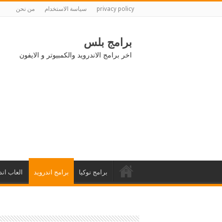
privacy policy
سياسة الاستخدام
من نحن
برامج بلس
اخر برامج الاندرويد والكمبيوتر و الايفون
برامج نوكيا
برامج اندرويد
العاب اند