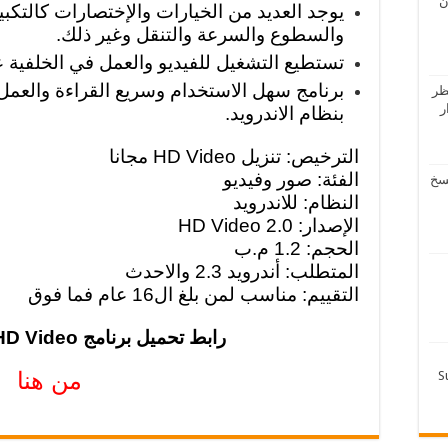
ن
يوجد العديد من الخيارات والإختصارات كالتكبير
والسطوع والسرعة والتنقل وغير ذلك.
تستطيع التشغيل للفيديو والعمل في الخلفية 
برنامج سهل الاستخدام وسريع القراءة والعمل
ظر
دار
بنظام الاندرويد.
الترخيص: تنزيل HD Video مجانا
الفئة: صور وفيديو
لرفاعي – تحميل 4 نسخ
النظام: للاندرويد
الإصدار: HD Video 2.0
الحجم: 1.2 م.ب
المتطلب: أندرويد 2.3 والاحدث
التقييم: مناسب لمن بلغ ال16 عام فما فوق
رابط تحميل برنامج HD Video للاندرويد 2019
من هنا