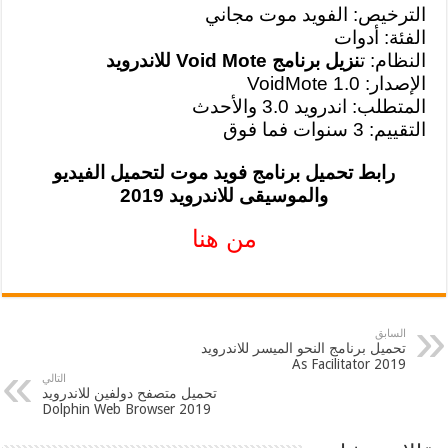
الترخيص: الفويد موت مجاني
الفئة: أدوات
النظام: ت
نزيل برنامج Void Mote للاندرويد
الإصدار: VoidMote 1.0
المتطلب: اندرويد 3.0 والأحدث
التقييم: 3 سنوات فما فوق
رابط تحميل برنامج فويد موت لتحميل الفيديو
والموسيقى للاندرويد 2019
من هنا
السابق
تحميل برنامج النحو الميسر للاندرويد
2019 As Facilitator
التالي
تحميل متصفح دولفين للاندرويد
2019 Dolphin Web Browser