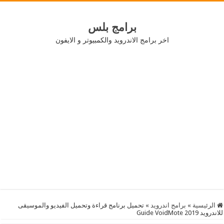
برامج بلس
اخر برامج الاندرويد والكمبيوتر و الايفون
الرئيسية
»
برامج اندرويد
»
تحميل برنامج قراءة وتحميل الفيديو والموسيقى
للاندرويد 2019 Guide VoidMote