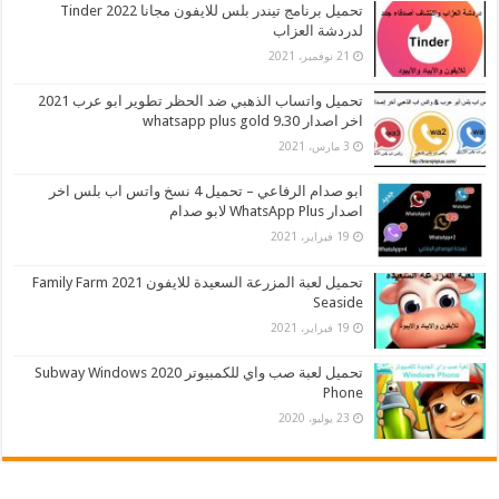
تحميل برنامج تيندر بلس للايفون مجانا 2022 Tinder
لدردشة العزاب
21 نوفمبر، 2021
تحميل واتساب الذهبي ضد الحظر تطوير ابو عرب 2021
اخر اصدار whatsapp plus gold 9.30
3 مارس، 2021
ابو صدام الرفاعي – تحميل 4 نسخ واتس اب بلس اخر
اصدار WhatsApp Plus لابو صدام
19 فبراير، 2021
تحميل لعبة المزرعة السعيدة للايفون 2021 Family Farm
Seaside
19 فبراير، 2021
تحميل لعبة صب واي للكمبيوتر 2020 Subway Windows
Phone
23 يوليو، 2020