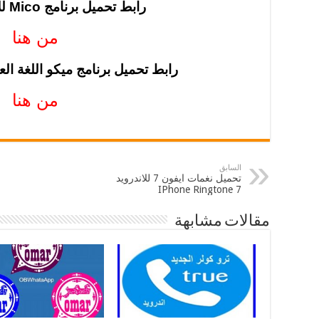
رابط تحميل برنامج Mico للاندرويد 2019
من هنا
رابط تحميل برنامج ميكو اللغة العربية
من هنا
السابق
تحميل نغمات ايفون 7 للاندرويد
IPhone Ringtone 7
مقالات مشابهة