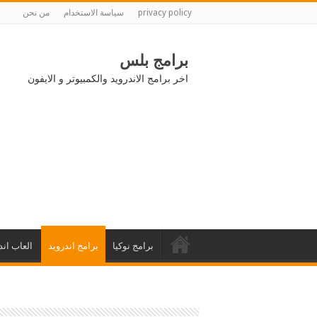
privacy policy
سياسة الاستخدام
من نحن
برامج بلس
اخر برامج الاندرويد والكمبيوتر و الايفون
برامج نوكيا
برامج اندرويد
العاب اند