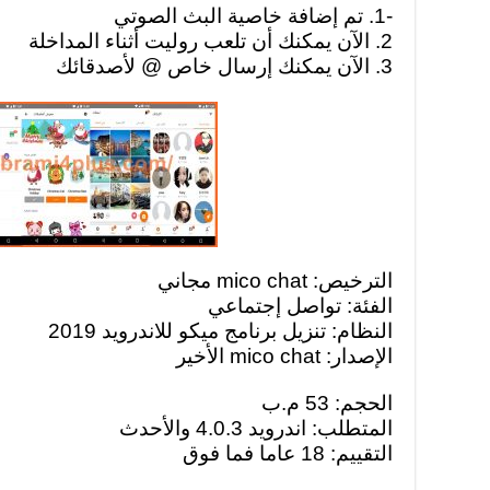
-1. تم إضافة خاصية البث الصوتي
2. الآن يمكنك أن تلعب روليت أثناء المداخلة
3. الآن يمكنك إرسال خاص @ لأصدقائك
الترخيص: mico chat مجاني
الفئة: تواصل إجتماعي
النظام: تنزيل برنامج ميكو للاندرويد 2019
الإصدار: mico chat الأخير
الحجم: 53 م.ب
المتطلب: اندرويد 4.0.3 والأحدث
التقييم: 18 عاما فما فوق