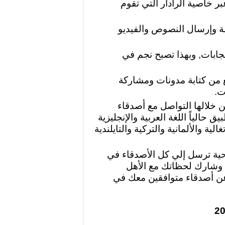
 خاصية الرادار التي تقوم
 برنامج الميكو 2019 الدردشة وإرسال النصوص والفيديو
ابات, وبهذا تصبح نجم في
 من كتابة مدونات ومشاركة
ت.
ن خلالها التواصل مع أصدقاء
حالياً اللغة العربية والإنجليزية
لية والألمانية والتركية والتايلندية
تحية ترسل إلي كل الأصدقاء في
، وشارك لحظاتك مع الأهل
عن أصدقاء متوافقين معك في