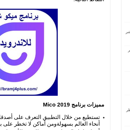
ر
مميزات برنامج Mico 2019
حظر
تستطيع من خلال التطبيق التعرف على أصدقا
أنحاء العالم بسهولةومن أماكن لا تخطر على با