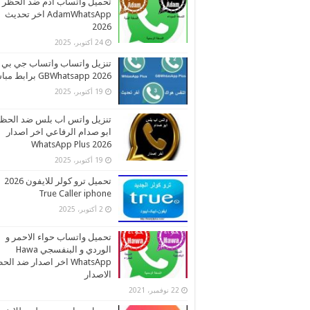
تحميل واتساب ادم ضد الحظر
AdamWhatsApp اخر تحديث
2026
24 أكتوبر، 2025
تنزيل واتساب واتساب جي بي
2026 GBWhatsapp برابط مباشر
19 أكتوبر، 2025
تنزيل واتس اب بلس ضد الحظ
ابو صدام الرفاعي اخر اصدار
2026 WhatsApp Plus
19 أكتوبر، 2025
تحميل ترو كولر للايفون 2026
True Caller iphone
2 أكتوبر، 2025
تحميل واتساب حواء الاحمر و
الوردي و البنفسجي Hawa
WhatsApp اخر اصدار ضد ال
الاصدار
22 نوفمبر، 2021