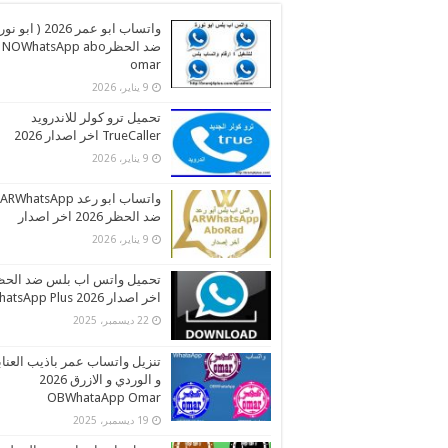
واتساب ابو عمر 2026 ( اب
ضد الحظرNOWhatsApp abo
omar
9 يناير، 2026
تحميل ترو كولر للاندرويد
TrueCaller اخر اصدار 2026
9 يناير، 2026
واتساب ابو رعد ARWhatsApp
ضد الحظر 2026 اخر اصدار
9 يناير، 2026
تحميل واتس اب بلس ضد الحظ
اخر اصدار 2026 WhatsApp Plus
22 ديسمبر، 2025
تنزيل واتساب عمر باذيب العنا
و الوردي و الازرق 2026
OBWhataApp Omar
19 ديسمبر، 2025