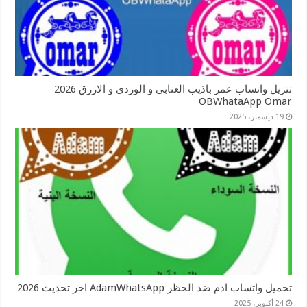
تنزيل واتساب عمر باذيب العنابي و الوردي و الازرق 2026
OBWhataApp Omar
19 ديسمبر، 2025
تحميل واتساب ادم ضد الحظر AdamWhatsApp اخر تحديث 2026
24 أكتوبر، 2025