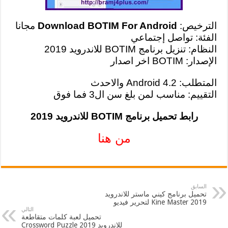
الترخيص:
Download BOTIM For Android
مجانا
الفئة: تواصل إجتماعي
النظام: تنزيل برنامج BOTIM للاندرويد 2019
الإصدار: BOTIM اخر اصدار
المتطلب: Android 4.2 والاحدث
التقييم: مناسب لمن بلغ سن ال3 فما فوق
رابط تحميل برنامج BOTIM للاندرويد 2019
من هنا
السابق
تحميل برنامج كيني ماستر للاندرويد
2019 Kine Master لتحرير فيديو
التالي
تحميل لعبة كلمات متقاطعة
للاندرويد 2019 Crossword Puzzle