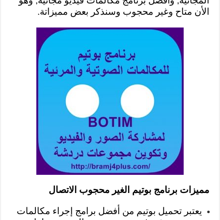
المجانية, وأفضل برنامج مكالمات فيديو مجانية, وهو
الأن متاح وغير محجوب وسنذكر بعض مميزاتة.
مميزات برنامج بوتيم الغير محجوب الاتصال
يعتبر تحميل بوتيم من أفضل برامج إجراء مكالمات