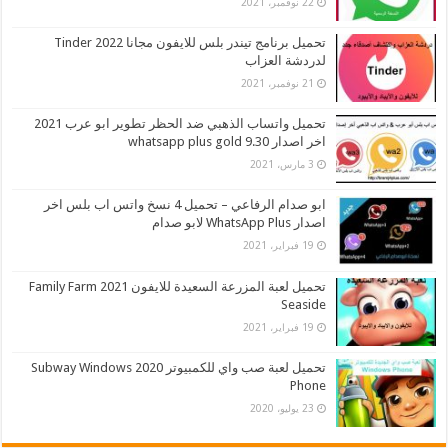
22 نوفمبر، 2021
تحميل برنامج تيندر بلس للايفون مجانا 2022 Tinder
لدردشة العزاب
21 نوفمبر، 2021
تحميل واتساب الذهبي ضد الحظر تطوير ابو عرب 2021
اخر اصدار whatsapp plus gold 9.30
3 مارس، 2021
ابو صدام الرفاعي – تحميل 4 نسخ واتس اب بلس اخر
اصدار WhatsApp Plus لابو صدام
19 فبراير، 2021
تحميل لعبة المزرعة السعيدة للايفون 2021 Family Farm
Seaside
19 فبراير، 2021
تحميل لعبة صب واي للكمبيوتر 2020 Subway Windows
Phone
23 يوليو، 2020