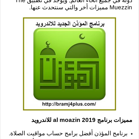
دولة في جميع أنحاء العالم, ويوجد في تطبيق The
Muezzin مميزات أخر والتي سنتحدث عنها.
مميزات برنامج al moazin 2019 للاندرويد
برنامج المؤذن أفضل برامج حساب مواقيت الصلاة.