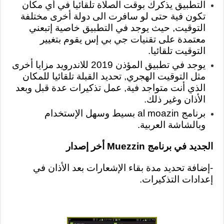
التطبيق يذكرك بوقت الصلاة تلقائيا في أي مكان
تكون فية حتى لو سافرت الى دولة أخرى مختلفة
التوقيت, حيث يوجد في التطبيق خاصية إتبعني
معتمدة على تقنيات جي بي إس يقوم بتغيير
التوقيت تلقائيا.
يوجد في تطبيق المؤذن 2019 للاندرويد مزايا أخرى
مثل التوقيت الهجري, تحديد القبلة تلقائيا للمكان
الذي أنت متواجد فية, عمل تذكيرات عدة قبل وبعد
الأذان وغير ذلك.
برنامج al moazin بسيط وسهل الإستخدام
وبالشاشة العربية.
الجديد في برنامج Muezzin أخر إصدار
-إضافة تحديد مدة بقاء الإشعارات بعد الأذان في
إعدادات التذكيرات.