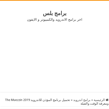
برامج بلس
اخر برامج الاندرويد والكمبيوتر و الايفون
الرئيسية
»
برامج اندرويد
»
تحميل برنامج المؤذن للاندرويد 2019 The Muezzin
ومعرفة الوقت والقبلة