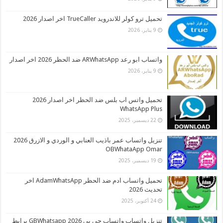
تحميل ترو كولر للاندرويد TrueCaller اخر اصدار 2026
9 يناير، 2026
واتساب ابو رعد ARWhatsApp ضد الحظر 2026 اخر اصدار
9 يناير، 2026
تحميل واتس اب بلس ضد الحظر اخر اصدار 2026
WhatsApp Plus
22 ديسمبر، 2025
تنزيل واتساب عمر باذيب العنابي و الوردي و الازرق 2026
OBWhataApp Omar
19 ديسمبر، 2025
تحميل واتساب ادم ضد الحظر AdamWhatsApp اخر
تحديث 2026
24 أكتوبر، 2025
تنزيل واتساب واتساب جي بي 2026 GBWhatsapp برابط