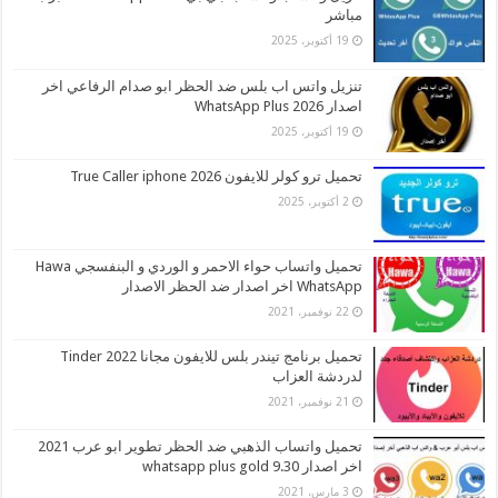
مباشر
19 أكتوبر، 2025
تنزيل واتس اب بلس ضد الحظر ابو صدام الرفاعي اخر
اصدار 2026 WhatsApp Plus
19 أكتوبر، 2025
تحميل ترو كولر للايفون 2026 True Caller iphone
2 أكتوبر، 2025
تحميل واتساب حواء الاحمر و الوردي و البنفسجي Hawa
WhatsApp اخر اصدار ضد الحظر الاصدار
22 نوفمبر، 2021
تحميل برنامج تيندر بلس للايفون مجانا 2022 Tinder
لدردشة العزاب
21 نوفمبر، 2021
تحميل واتساب الذهبي ضد الحظر تطوير ابو عرب 2021
اخر اصدار whatsapp plus gold 9.30
3 مارس، 2021