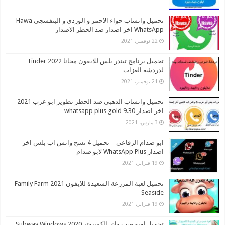
تحميل واتساب حواء الاحمر و الوردي و البنفسجي Hawa
WhatsApp اخر اصدار ضد الحظر الاصدار
22 نوفمبر، 2021
تحميل برنامج تيندر بلس للايفون مجانا 2022 Tinder
لدردشة العزاب
21 نوفمبر، 2021
تحميل واتساب الذهبي ضد الحظر تطوير ابو عرب 2021
اخر اصدار whatsapp plus gold 9.30
3 مارس، 2021
ابو صدام الرفاعي – تحميل 4 نسخ واتس اب بلس اخر
اصدار WhatsApp Plus لابو صدام
19 فبراير، 2021
تحميل لعبة المزرعة السعيدة للايفون 2021 Family Farm
Seaside
19 فبراير، 2021
تحميل لعبة صب واي للكمبيوتر 2020 Subway Windows