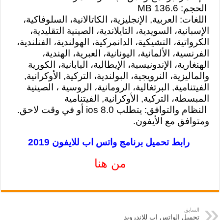
الحجم: 136.6 MB
اللغات: العربية, الإنجليزية، الكاتالانية، السلوفاكية،
الإسبانية، السويدية، التايلاندية، الصينية التقليدية،
الكرواتية، التشيكية، الدانمركية، الهولندية، الفنلندية،
الفرنسية، الألمانية، اليونانية، العبرية، الهندية،
الهنغارية، الإندونيسية، الإيطالية، اليابانية، الكورية
والماليزية، النرويجية، البولندية، التركية, الأوكرانية,
الفيتنامية, البرتغالية، الرومانية، الروسية ، الصينية
المبسطة، التركية, الأوكرانية, الفيتنامية
النظام والتوافق: يتطلب ios 8.0 أو في وقت لاحق.
ومتوافق مع الأيفون.
رابط تحميل برنامج واتس اب للايفون 2019
من هنا
السابق
تحميل الواتس اب للاندرويد