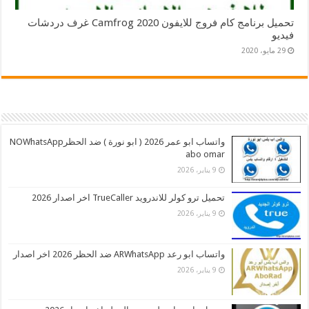
تحميل برنامج كام فروج للايفون 2020 Camfrog غرف دردشات
فيديو
29 مايو، 2020
واتساب ابو عمر 2026 ( ابو نورة ) ضد الحظرNOWhatsApp
abo omar
9 يناير، 2026
تحميل ترو كولر للاندرويد TrueCaller اخر اصدار 2026
9 يناير، 2026
واتساب ابو رعد ARWhatsApp ضد الحظر 2026 اخر اصدار
9 يناير، 2026