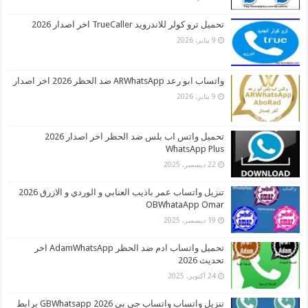
تحميل ترو كولر للاندرويد TrueCaller اخر اصدار 2026
9 يناير، 2026
واتساب ابو رعد ARWhatsApp ضد الحظر 2026 اخر اصدار
9 يناير، 2026
تحميل واتس اب بلس ضد الحظر اخر اصدار 2026
WhatsApp Plus
22 ديسمبر، 2025
تنزيل واتساب عمر باذيب العنابي و الوردي و الازرق 2026
OBWhataApp Omar
19 ديسمبر، 2025
تحميل واتساب ادم ضد الحظر AdamWhatsApp اخر
تحديث 2026
24 أكتوبر، 2025
تنزيل واتساب واتساب جي بي 2026 GBWhatsapp برابط