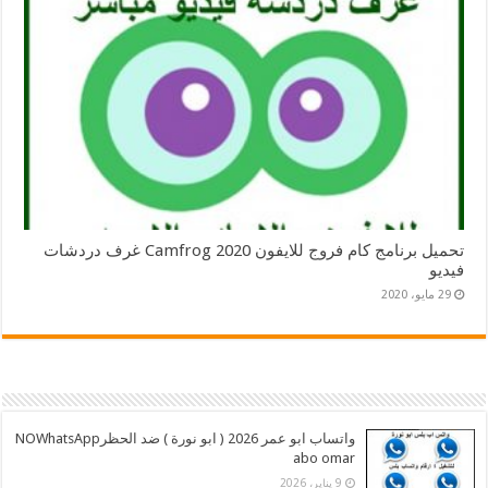
تحميل برنامج كام فروج للايفون 2020 Camfrog غرف دردشات
فيديو
29 مايو، 2020
واتساب ابو عمر 2026 ( ابو نورة ) ضد الحظرNOWhatsApp
abo omar
9 يناير، 2026