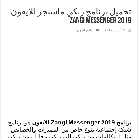
تحميل برنامج زنكي ماسنجر للايفون
2019 Zangi Messenger
21 أبريل، 2017
برامج ايفون
برنامج Zangi Messenger 2019 للايفون
هو برنامج
شبكة إجتماعية بنوع خاص من المميزات والخصائص,
مثل المكالمات من زنكي الى زنكي مجانا, ومن زنكي