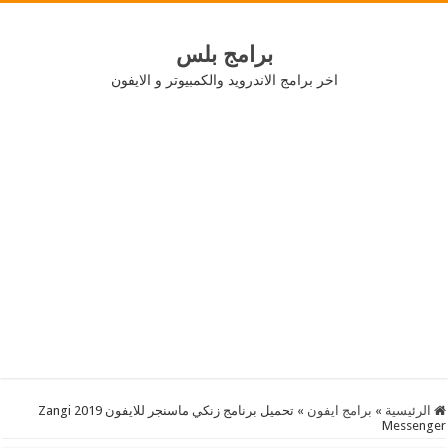
برامج بلس
اخر برامج الاندرويد والكمبيوتر و الايفون
الرئيسية
»
برامج ايفون
»
تحميل برنامج زنكي ماسنجر للايفون 2019 Zangi
Messenger