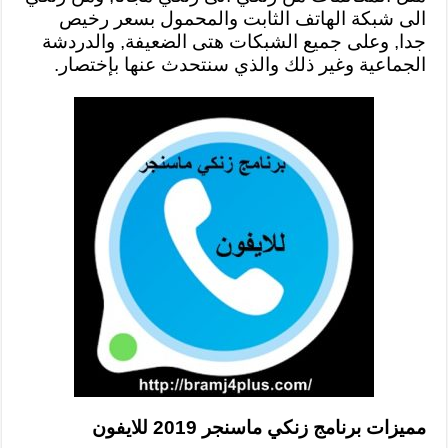
الى شبكة الهاتف الثابت والمحمول بسعر رخيص
جدا, وعلى جميع الشبكات هتى الضعيفة, والدردشة
الجماعية وغير ذلك والذي سنتحدث عنها بإختصار.
مميزات برنامج زنكي ماسنجر 2019 للايفون