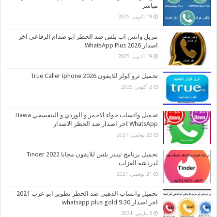
مباشر
19 أكتوبر، 2025
تنزيل واتس اب بلس ضد الحظر ابو صدام الرفاعي اخر
اصدار 2026 WhatsApp Plus
19 أكتوبر، 2025
تحميل ترو كولر للايفون 2026 True Caller iphone
2 أكتوبر، 2025
تحميل واتساب حواء الاحمر و الوردي و البنفسجي Hawa
WhatsApp اخر اصدار ضد الحظر الاصدار
22 نوفمبر، 2021
تحميل برنامج تيندر بلس للايفون مجانا 2022 Tinder
لدردشة العزاب
21 نوفمبر، 2021
تحميل واتساب الذهبي ضد الحظر تطوير ابو عرب 2021
اخر اصدار whatsapp plus gold 9.30
3 مارس، 2021