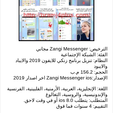
الترخيص: Zangi Messenger مجاني
الفئة: الشبكة الإجتماعية
النظام: تنزيل برنامج زنكي للايفون 2019 والايباد
والايبود
الحجم: 156.2 م.ب
الإصدار:Zangi Messenger ios اخر اصدار 2019
اللغة: الإنجليزية، العربية، الأرمنية، الفلبينية، الفرنسية
والإندونيسية، والروسية، التغالوغ
المتطلب: يتطلب ios 8.0 أو في وقت لاحق.
التقييم: 4 سنوات فما فوق