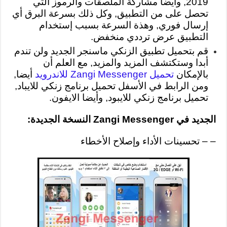
2019, وأيضا مشاركة الملصقات والرموز التي
تحصل على من التطبيق, وكل ذلك بسرعة البرق أي
إرسال فوري, وهذة السرعة بسبب إستخدام
التطبيق عرض ترددي منخفض.
قم بتحميل تطبيق الزنكي ماسنجر الجديد ولن تندم
أبدا وستكتشف المزيد والمزيد, مع العلم أن
بالإمكان
تحميل Zangi Messenger للاندرويد
أيضا,
ومن الرابط في الأسفل تحميل برنامج زنكي للايباد,
تحميل برنامج زنكي للايبود, وأيضا الايفون.
الجديد في Zangi Messenger النسخة الجديدة:
–
– تحسينات الأداء وإصلاح الأخطاء