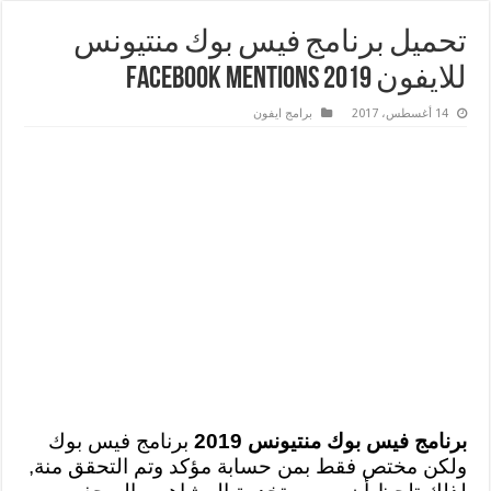
تحميل برنامج فيس بوك منتيونس
للايفون 2019 Facebook Mentions
14 أغسطس، 2017
برامج ايفون
برنامج فيس بوك منتيونس 2019
برنامج فيس بوك
ولكن مختص فقط بمن حسابة مؤكد وتم التحقق منة,