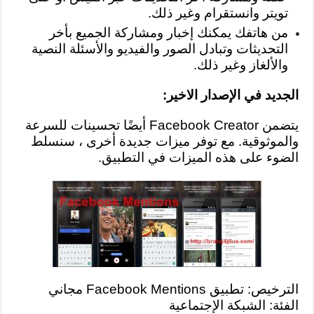
تويتر وانستقرام وغير ذلك.
من هاتفك يمكنك إخبار ومشاركة الجميع بأخر
التحديثات وتبادل الصور والفيديو والأسئلة النصية
والألغاز وغير ذلك.
الجديد في الإصدار الاخير:
يتضمن Facebook Creator أيضًا تحسينات للسرعة
والموثوقية.
مع توفر ميزات جديدة أخرى ، سنسلط
الضوء على هذه الميزات في التطبيق.
الترخيص: تطبيق Facebook Mentions مجاني
الفئة: الشبكة الإجتماعية