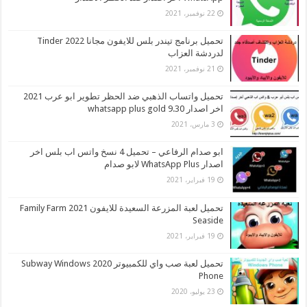
22 نوفمبر، 2021
تحميل برنامج تيندر بلس للايفون مجانا 2022 Tinder
لدردشة العزاب
21 نوفمبر، 2021
تحميل واتساب الذهبي ضد الحظر تطوير ابو عرب 2021
اخر اصدار whatsapp plus gold 9.30
3 مارس، 2021
ابو صدام الرفاعي – تحميل 4 نسخ واتس اب بلس اخر
اصدار WhatsApp Plus لابو صدام
19 فبراير، 2021
تحميل لعبة المزرعة السعيدة للايفون 2021 Family Farm
Seaside
19 فبراير، 2021
تحميل لعبة صب واي للكمبيوتر 2020 Subway Windows
Phone
23 يوليو، 2020