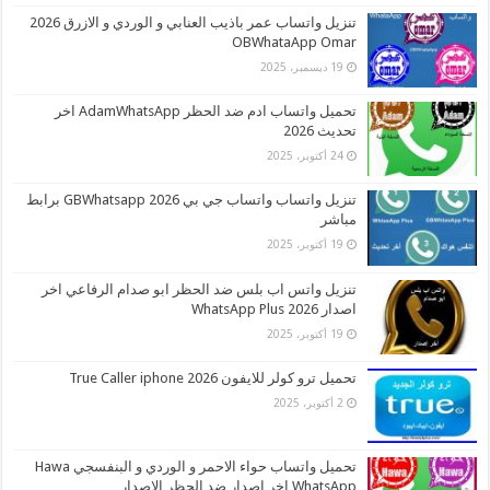
تنزيل واتساب عمر باذيب العنابي و الوردي و الازرق 2026
OBWhataApp Omar
19 ديسمبر، 2025
تحميل واتساب ادم ضد الحظر AdamWhatsApp اخر
تحديث 2026
24 أكتوبر، 2025
تنزيل واتساب واتساب جي بي 2026 GBWhatsapp برابط
مباشر
19 أكتوبر، 2025
تنزيل واتس اب بلس ضد الحظر ابو صدام الرفاعي اخر
اصدار 2026 WhatsApp Plus
19 أكتوبر، 2025
تحميل ترو كولر للايفون 2026 True Caller iphone
2 أكتوبر، 2025
تحميل واتساب حواء الاحمر و الوردي و البنفسجي Hawa
WhatsApp اخر اصدار ضد الحظر الاصدار