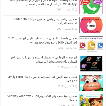
WhatsApp اخر اصدار ضد الحظر الاصدار
22 نوفمبر، 2021
تحميل برنامج تيندر بلس للايفون مجانا 2022 Tinder
لدردشة العزاب
21 نوفمبر، 2021
تحميل واتساب الذهبي ضد الحظر تطوير ابو عرب 2021
اخر اصدار whatsapp plus gold 9.30
3 مارس، 2021
ابو صدام الرفاعي – تحميل 4 نسخ واتس اب بلس اخر
اصدار WhatsApp Plus لابو صدام
19 فبراير، 2021
تحميل لعبة المزرعة السعيدة للايفون 2021 Family Farm
Seaside
19 فبراير، 2021
تحميل لعبة صب واي للكمبيوتر 2020 Subway Windows
Phone
23 يوليو، 2020