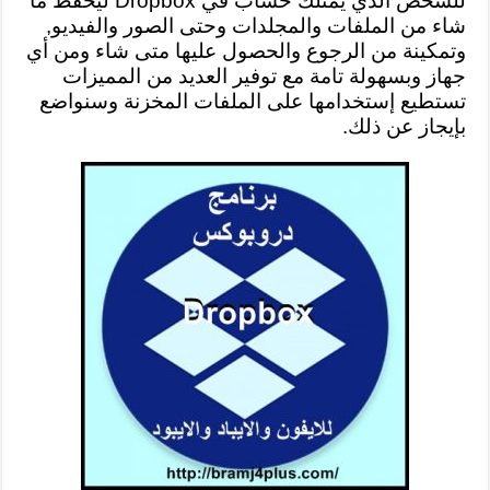
للشخص الذي يمتلك حساب في Dropbox ليحفظ ما
شاء من الملفات والمجلدات وحتى الصور والفيديو,
وتمكينة من الرجوع والحصول عليها متى شاء ومن أي
جهاز وبسهولة تامة مع توفير العديد من المميزات
تستطيع إستخدامها على الملفات المخزنة وسنواضع
بإيجاز عن ذلك.