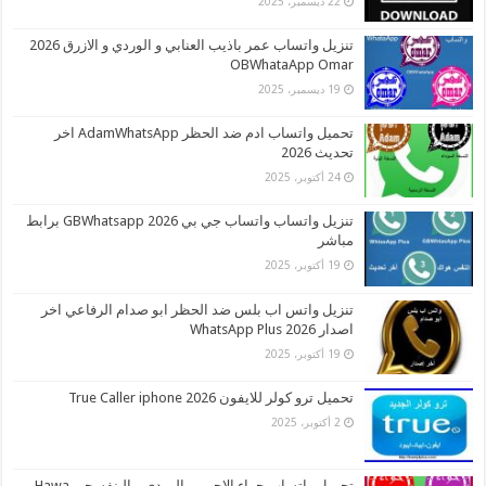
22 ديسمبر، 2025
تنزيل واتساب عمر باذيب العنابي و الوردي و الازرق 2026
OBWhataApp Omar
19 ديسمبر، 2025
تحميل واتساب ادم ضد الحظر AdamWhatsApp اخر
تحديث 2026
24 أكتوبر، 2025
تنزيل واتساب واتساب جي بي 2026 GBWhatsapp برابط
مباشر
19 أكتوبر، 2025
تنزيل واتس اب بلس ضد الحظر ابو صدام الرفاعي اخر
اصدار 2026 WhatsApp Plus
19 أكتوبر، 2025
تحميل ترو كولر للايفون 2026 True Caller iphone
2 أكتوبر، 2025
تحميل واتساب حواء الاحمر و الوردي و البنفسجي Hawa