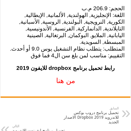
الحجم: 206.9 م.ب
اللغة: الإنجليزية, الهولندية, الألمانية, الإيطالية,
الكورية, النرويجية, البولندية, الروسية, الأسبانية,
التايلاندية, الدانماركية, الفرنسية, الأندونيسية,
اليابانية, الملايو, البوكمان, البرتغالية, الصينية
المبسطة, السويدية.
المتطلب: يتطلب نظام التشغيل يوس 9.0 أو أحدث.
التقييم: مناسب لمن بلغ سن ال4 فما فوق
رابط تحميل برنامج dropbox للايفون 2019
من هنا
السابق
تحميل برنامج دروب بوكس
للاندرويد 2019 Dropbox الاصدار
الجديد
التالي
تحميل برنامج ايفرنوت للاندرويد