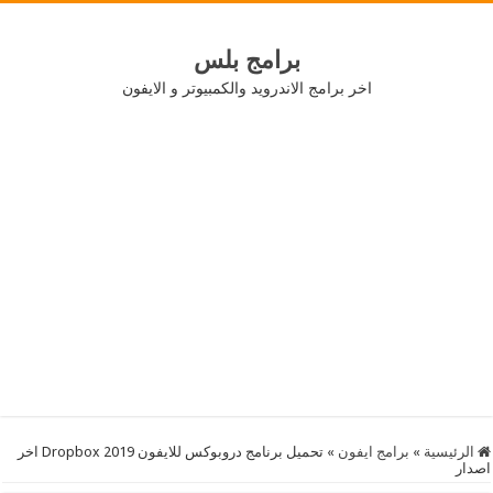
برامج بلس
اخر برامج الاندرويد والكمبيوتر و الايفون
الرئيسية
»
برامج ايفون
»
تحميل برنامج دروبوكس للايفون 2019 Dropbox اخر
اصدار