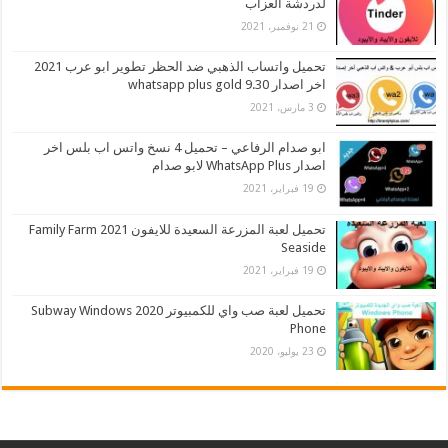
لدردشة العزاب
21 نوفمبر، 2021
تحميل واتساب الذهبي ضد الحظر تطوير ابو عرب 2021
اخر اصدار whatsapp plus gold 9.30
3 مارس، 2021
ابو صدام الرفاعي – تحميل 4 نسخ واتس اب بلس اخر
اصدار WhatsApp Plus لابو صدام
19 فبراير، 2021
تحميل لعبة المزرعة السعيدة للايفون 2021 Family Farm
Seaside
19 فبراير، 2021
تحميل لعبة صب واي للكمبيوتر 2020 Subway Windows
Phone
23 يوليو، 2020