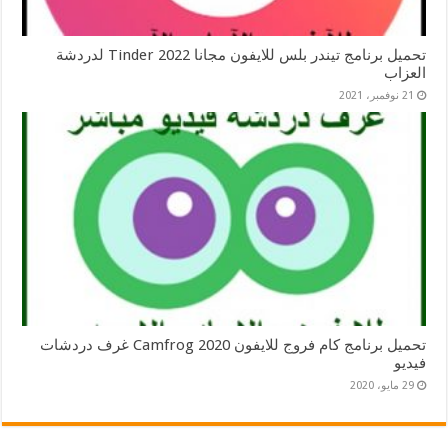
تحميل برنامج تيندر بلس للايفون مجانا 2022 Tinder لدردشة
العزاب
21 نوفمبر، 2021
تحميل برنامج كام فروج للايفون 2020 Camfrog غرف دردشات
فيديو
29 مايو، 2020