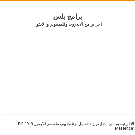
برامج بلس
اخر برامج الاندرويد والكمبيوتر و الايفون
الرئيسية
»
برامج ايفون
»
تحميل برنامج بيب ماسنجر للايفون 2019 BiP
Messenger