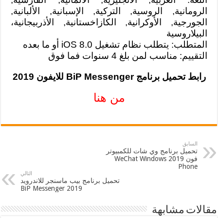
الرومانية, الروسية, التركية, الإسبانية, الألبانية,
الجورجية, الأوكرانية, الكازاخستانية, الأذربيجانية،
البيلاروسية
المتطلب: يتطلب نظام تشغيل iOS 8.0 أو ما بعده
التقييم: مناسب لمن بلغ 4 سنوات فما فوق
رابط تحميل برنامج BiP Messenger للايفون 2019
من هنا
السابق
تحميل برنامج وي شات للكمبيوتر
فون 2019 WeChat Windows
Phone
التالي
تحميل برنامج بيب ماسنجر للاندرويد
2019 BiP Messenger
مقالات مشابهة