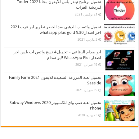
تحميل برنامج تيندر بلس للايفون مجانا 2022 Tinder
لدردشة العزاب
21 نوفمبر، 2021
تحميل واتساب الذهبي ضد الحظر تطوير ابو عرب 2021
اخر اصدار whatsapp plus gold 9.30
3 مارس، 2021
ابو صدام الرفاعي – تحميل 4 نسخ واتس اب بلس اخر
اصدار WhatsApp Plus لابو صدام
19 فبراير، 2021
تحميل لعبة المزرعة السعيدة للايفون 2021 Family Farm
Seaside
19 فبراير، 2021
تحميل لعبة صب واي للكمبيوتر 2020 Subway Windows
Phone
23 يوليو، 2020