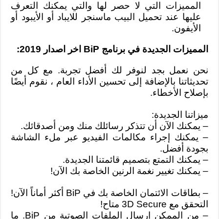
المميزات التي لا حصر لها والتي يمكنك التعرف
عليها عند تحميل البيب ماسنجر للايباد أو الأيبود أو
الأيفون.
المميزات الجديدة في برنامج BiP اخر اصدار 2019:
نحن نعمل بجد لنوفر لك أفضل تجربة. مع كل من
تحديثاتنا بالإضافة إلى تحسين الأداء العام ، نقوم أيضًا
بإصلاح الأخطاء.
ميزاتنا الجديدة:
– يمكنك الآن أن تتذكر رسائلك منك ومن أصدقائك.
– يمكنك إجراء مكالمات الفيديو عبر ملء الشاشة
بجودة أفضل.
– يمكنك التمتع بتصميم قائمتنا الجديدة.
– يمكنك تغيير نغمة الرنين الخاصة بك الآن!
– بطاقات الائتمان الخاصة بك في BiP أكثر أماناً الآن!
التحقق مع 3D Secure متاح!
– من الممكن إرسال الملفات الصوتية من BiP. ما