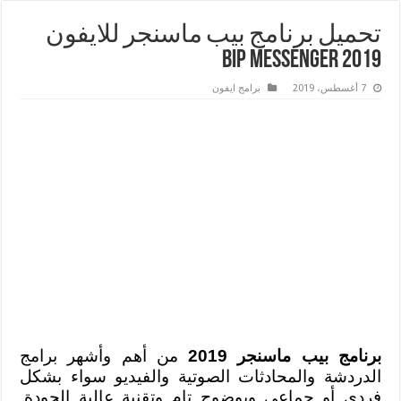
تحميل برنامج بيب ماسنجر للايفون
2019 BiP Messenger
7 أغسطس، 2019
برامج ايفون
برنامج بيب ماسنجر 2019
من أهم وأشهر برامج
الدردشة والمحادثات الصوتية والفيديو سواء بشكل
فردي أو جماعي وبوضوح تام وتقنية عالية الجودة,