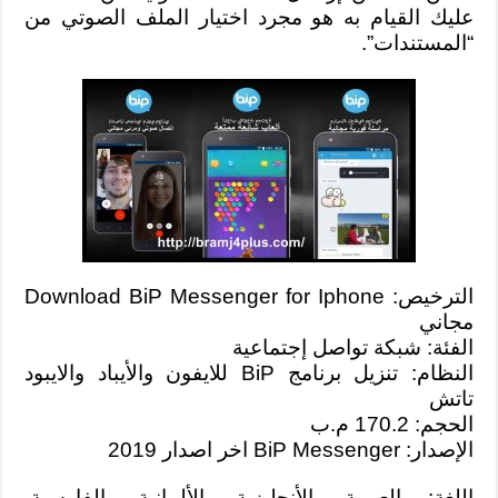
عليك القيام به هو مجرد اختيار الملف الصوتي من
“المستندات”.
الترخيص: Download BiP Messenger for Iphone
مجاني
الفئة: شبكة تواصل إجتماعية
النظام: تنزيل برنامج BiP للايفون والأيباد والايبود
تاتش
الحجم: 170.2 م.ب
الإصدار: BiP Messenger اخر اصدار 2019
اللغة: العربية, الأنجليزية, الألمانية, الفارسية,