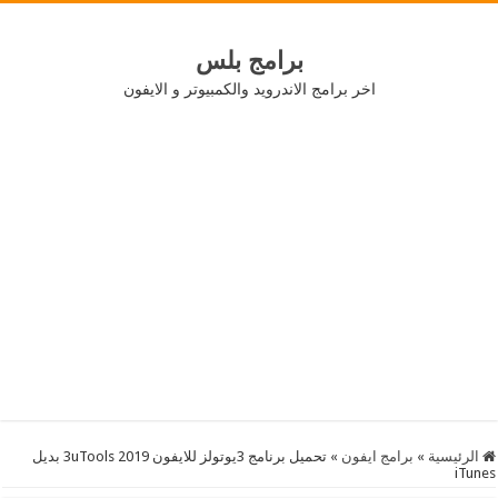
برامج بلس
اخر برامج الاندرويد والكمبيوتر و الايفون
الرئيسية
»
برامج ايفون
»
تحميل برنامج 3يوتولز للايفون 2019 3uTools بديل
iTunes