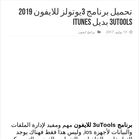
تحميل برنامج 3يوتولز للايفون 2019
3uTools بديل iTunes
13 يوليو، 2017
برامج ايفون
برنامج 3uTools للايفون
مهم ومفيد لإدارة الملفات
والبيانات لأجهزة ios, وليس هذا فقط فهناك يوجد