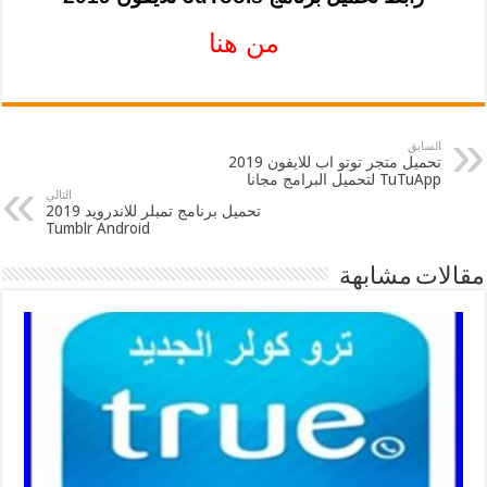
من هنا
السابق
تحميل متجر توتو اب للايفون 2019
TuTuApp لتحميل البرامج مجانا
التالي
تحميل برنامج تمبلر للاندرويد 2019
Tumblr Android
مقالات مشابهة