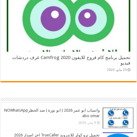
تحميل برنامج كام فروج للايفون 2020 Camfrog غرف دردشات
فيديو
29 مايو، 2020
واتساب ابو عمر 2026 ( ابو نورة ) ضد الحظرNOWhatsApp
abo omar
9 يناير، 2026
تحميل ترو كولر للاندرويد TrueCaller اخر اصدار 2026